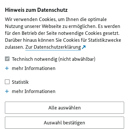
I
II
III
IV
V
Hinweis zum Datenschutz
Wir verwenden Cookies, um Ihnen die optimale
Nutzung unserer Webseite zu ermöglichen. Es werden
für den Betrieb der Seite notwendige Cookies gesetzt.
Darüber hinaus können Sie Cookies für Statistikzwecke
zulassen.
Zur Datenschutzerklärung
Technisch notwendig (nicht abwählbar)
mehr Informationen
Statistik
mehr Informationen
Alle auswählen
Auswahl bestätigen