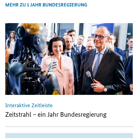
MEHR ZU 1 JAHR BUNDESREGIERUNG
Interaktive Zeitleiste
Zeitstrahl – ein Jahr Bundesregierung