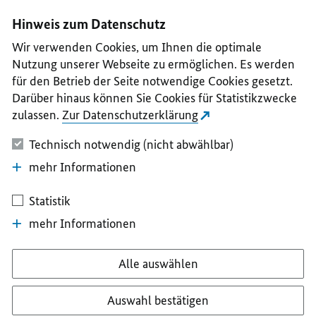
I
II
III
IV
V
Hinweis zum Datenschutz
Wir verwenden Cookies, um Ihnen die optimale
Nutzung unserer Webseite zu ermöglichen. Es werden
für den Betrieb der Seite notwendige Cookies gesetzt.
Darüber hinaus können Sie Cookies für Statistikzwecke
zulassen.
Zur Datenschutzerklärung
Technisch notwendig (nicht abwählbar)
mehr Informationen
Statistik
mehr Informationen
Alle auswählen
Auswahl bestätigen