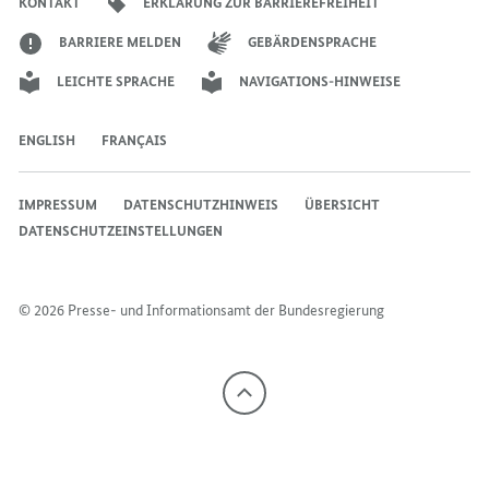
KONTAKT
ERKLÄRUNG ZUR BARRIEREFREIHEIT
BARRIERE MELDEN
GEBÄRDENSPRACHE
LEICHTE SPRACHE
NAVIGATIONS-HINWEISE
ENGLISH
FRANÇAIS
IMPRESSUM
DATENSCHUTZHINWEIS
ÜBERSICHT
DATENSCHUTZEINSTELLUNGEN
© 2026 Presse- und Informationsamt der Bundesregierung
Nach
oben