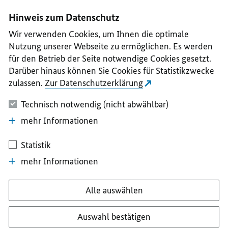
I
II
III
IV
V
Hinweis zum Datenschutz
Wir verwenden Cookies, um Ihnen die optimale
Nutzung unserer Webseite zu ermöglichen. Es werden
für den Betrieb der Seite notwendige Cookies gesetzt.
Darüber hinaus können Sie Cookies für Statistikzwecke
zulassen.
Zur Datenschutzerklärung
Technisch notwendig (nicht abwählbar)
mehr Informationen
Statistik
mehr Informationen
Alle auswählen
Auswahl bestätigen