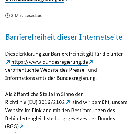
BARRI
ZUR
BARRI
3 Min. Lesedauer
Barrierefreiheit dieser Internetseite
Diese Erklärung zur Barrierefreiheit gilt für die unter
https://www.bundesregierung.de
veröffentlichte Website des Presse- und
Informationsamts der Bundesregierung.
Als öffentliche Stelle im Sinne der
Richtlinie (EU) 2016/2102
sind wir bemüht, unsere
Website im Einklang mit den Bestimmungen des
Behindertengleichstellungsgesetzes des Bundes
(BGG)