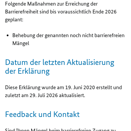
Folgende Maßnahmen zur Erreichung der
Barrierefreiheit sind bis voraussichtlich Ende 2026
geplant:
Behebung der genannten noch nicht barrierefreien
Mängel
Datum der letzten Aktualisierung
der Erklärung
Diese Erklärung wurde am 19. Juni 2020 erstellt und
zuletzt am 29. Juli 2026 aktualisiert.
Feedback und Kontakt
Sind Ihnen Mängel beim barrierefreien Zugang zu