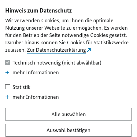
I
II
III
IV
V
Hinweis zum Datenschutz
Wir verwenden Cookies, um Ihnen die optimale
Nutzung unserer Webseite zu ermöglichen. Es werden
für den Betrieb der Seite notwendige Cookies gesetzt.
Darüber hinaus können Sie Cookies für Statistikzwecke
zulassen.
Zur Datenschutzerklärung
Technisch notwendig (nicht abwählbar)
mehr Informationen
Statistik
mehr Informationen
Alle auswählen
Auswahl bestätigen