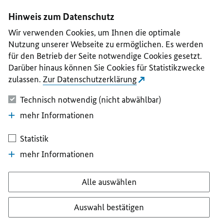
I
II
III
IV
V
Hinweis zum Datenschutz
Wir verwenden Cookies, um Ihnen die optimale
Nutzung unserer Webseite zu ermöglichen. Es werden
für den Betrieb der Seite notwendige Cookies gesetzt.
Darüber hinaus können Sie Cookies für Statistikzwecke
zulassen.
Zur Datenschutzerklärung
Technisch notwendig (nicht abwählbar)
mehr Informationen
Statistik
mehr Informationen
Alle auswählen
Auswahl bestätigen