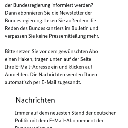
der Bundesregierung informiert werden?
BUNDE
DER
BUNDE
Dann abonnieren Sie die Newsletter der
Bundesregierung. Lesen Sie außerdem die
Reden des Bundeskanzlers im Bulletin und
verpassen Sie keine Pressemitteilung mehr.
Bitte setzen Sie vor dem gewünschten Abo
einen Haken, tragen unten auf der Seite
Ihre E-Mail-Adresse ein und klicken auf
Anmelden. Die Nachrichten werden Ihnen
automatisch per E-Mail zugesandt.
Newsletter
der
Nachrichten
Bundesregierung
Immer auf dem neuesten Stand der deutschen
Politik mit dem E-Mail-Abonnement der