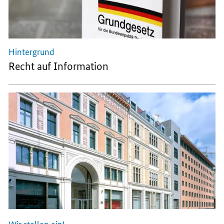
Hintergrund
Recht auf Information