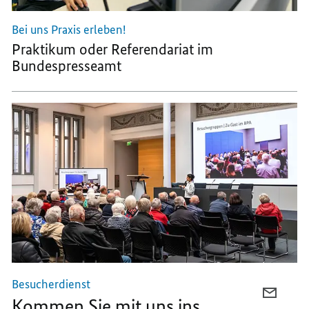
Bei uns Praxis erleben!
Praktikum oder Referendariat im
Bundespresseamt
Besucherdienst
PER
Kommen Sie mit uns ins
E-