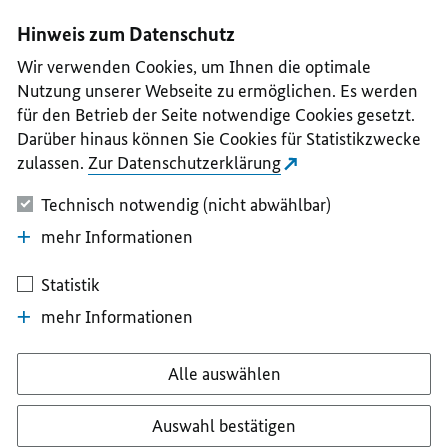
I
II
III
IV
V
Hinweis zum Datenschutz
Wir verwenden Cookies, um Ihnen die optimale
Nutzung unserer Webseite zu ermöglichen. Es werden
für den Betrieb der Seite notwendige Cookies gesetzt.
Darüber hinaus können Sie Cookies für Statistikzwecke
zulassen.
Zur Datenschutzerklärung
Technisch notwendig (nicht abwählbar)
mehr Informationen
Statistik
mehr Informationen
Alle auswählen
Auswahl bestätigen