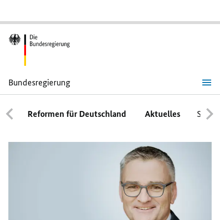
Bundesregierung
Bundespresseamt
Reformen für Deutschland
Aktuelles
Schwe