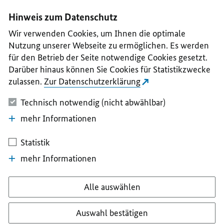
I
II
III
IV
V
Hinweis zum Datenschutz
Wir verwenden Cookies, um Ihnen die optimale
Nutzung unserer Webseite zu ermöglichen. Es werden
für den Betrieb der Seite notwendige Cookies gesetzt.
Darüber hinaus können Sie Cookies für Statistikzwecke
zulassen.
Zur Datenschutzerklärung
Technisch notwendig (nicht abwählbar)
mehr Informationen
Statistik
mehr Informationen
Alle auswählen
Auswahl bestätigen