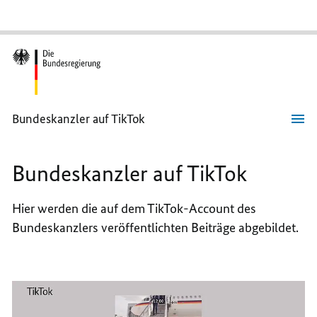
Bundeskanzler auf TikTok
Bundeskanzler
auf
TikTok
Bundeskanzler auf TikTok
Hier werden die auf dem TikTok-Account des
Bundeskanzlers veröffentlichten Beiträge abgebildet.