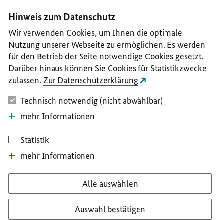
I
II
III
IV
V
Hinweis zum Datenschutz
Wir verwenden Cookies, um Ihnen die optimale
Nutzung unserer Webseite zu ermöglichen. Es werden
für den Betrieb der Seite notwendige Cookies gesetzt.
Darüber hinaus können Sie Cookies für Statistikzwecke
zulassen.
Zur Datenschutzerklärung
Technisch notwendig (nicht abwählbar)
mehr Informationen
Statistik
mehr Informationen
Alle auswählen
Auswahl bestätigen