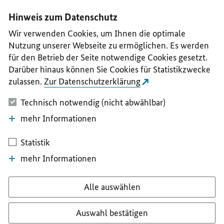
I
II
III
IV
V
Hinweis zum Datenschutz
Wir verwenden Cookies, um Ihnen die optimale
Nutzung unserer Webseite zu ermöglichen. Es werden
für den Betrieb der Seite notwendige Cookies gesetzt.
Darüber hinaus können Sie Cookies für Statistikzwecke
zulassen.
Zur Datenschutzerklärung
Technisch notwendig (nicht abwählbar)
mehr Informationen
Statistik
mehr Informationen
Alle auswählen
Auswahl bestätigen