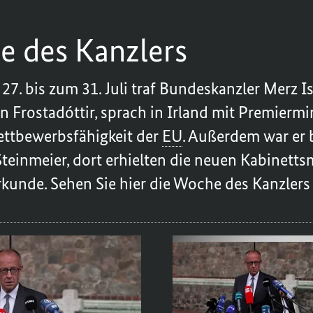
e des Kanzlers
7. bis zum 31. Juli traf Bundeskanzler Merz I
n Frostadóttir, sprach in Irland mit Premiermi
ettbewerbsfähigkeit der
EU
. Außerdem war er 
einmeier, dort erhielten die neuen Kabinetts
unde. Sehen Sie hier die Woche des Kanzlers 