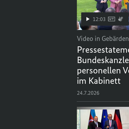
12:03
Video in Gebärde
Pressestatem
Bundeskanzle
personellen 
im Kabinett
24.7.2026