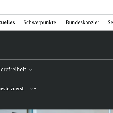
tuelles
Schwerpunkte
Bundeskanzler
S
.
ierefreiheit