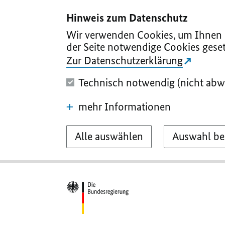
I
II
III
IV
V
Hinweis zum Datenschutz
Wir verwenden Cookies, um Ihnen d
der Seite notwendige Cookies geset
Zur Datenschutzerklärung
Technisch notwendig (nicht abw
mehr Informationen
Alle auswählen
Auswahl be