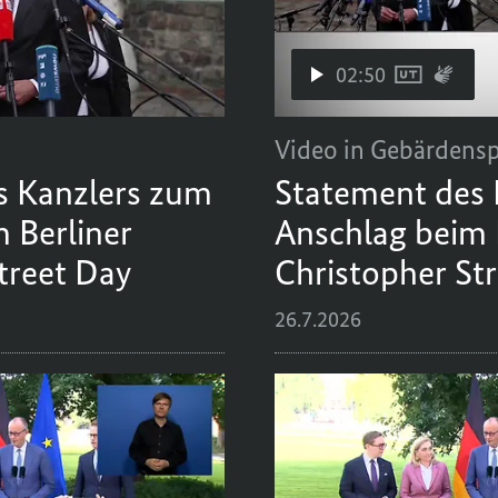
02:50
Video in Gebärdens
s Kanzlers zum
Statement des 
 Berliner
Anschlag beim 
treet Day
Christopher St
26.7.2026