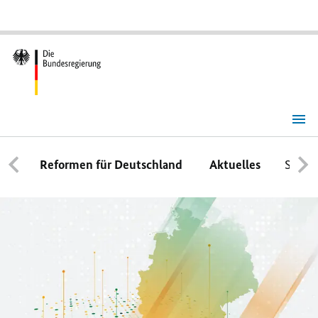
Bundesregierung
|
Startseite
Reformen für Deutschland
Aktuelles
Schwe