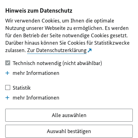
I
II
III
IV
V
Hinweis zum Datenschutz
Wir verwenden Cookies, um Ihnen die optimale
Nutzung unserer Webseite zu ermöglichen. Es werden
für den Betrieb der Seite notwendige Cookies gesetzt.
Darüber hinaus können Sie Cookies für Statistikzwecke
zulassen.
Zur Datenschutzerklärung
Technisch notwendig (nicht abwählbar)
mehr Informationen
Statistik
mehr Informationen
Alle auswählen
Auswahl bestätigen