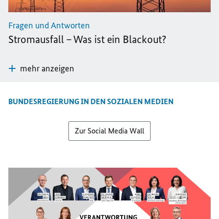
Fragen und Antworten
Stromausfall – Was ist ein Blackout?
mehr anzeigen
BUNDESREGIERUNG IN DEN SOZIALEN MEDIEN
Zur Social Media Wall