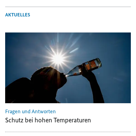
DROHN
AKTUELLES
Fragen und Antworten
Schutz bei hohen Temperaturen