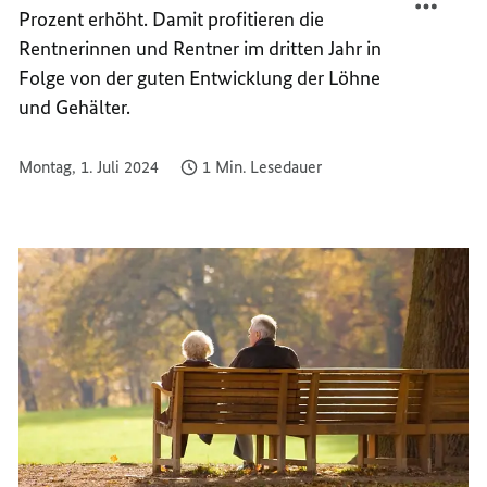
Prozent erhöht. Damit profitieren die
GESTI
DEUTL
GESTI
Rentnerinnen und Rentner im dritten Jahr in
Folge von der guten Entwicklung der Löhne
und Gehälter.
Montag, 1. Juli 2024
1 Min. Lesedauer