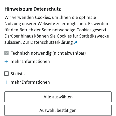
I
II
III
IV
V
Hinweis zum Datenschutz
Wir verwenden Cookies, um Ihnen die optimale
Nutzung unserer Webseite zu ermöglichen. Es werden
für den Betrieb der Seite notwendige Cookies gesetzt.
Darüber hinaus können Sie Cookies für Statistikzwecke
zulassen.
Zur Datenschutzerklärung
Technisch notwendig (nicht abwählbar)
mehr Informationen
Statistik
mehr Informationen
Alle auswählen
Auswahl bestätigen