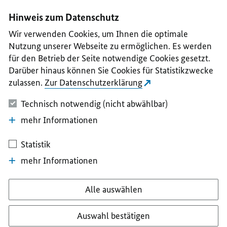
I
II
III
IV
V
Hinweis zum Datenschutz
Wir verwenden Cookies, um Ihnen die optimale
Nutzung unserer Webseite zu ermöglichen. Es werden
für den Betrieb der Seite notwendige Cookies gesetzt.
Darüber hinaus können Sie Cookies für Statistikzwecke
zulassen.
Zur Datenschutzerklärung
Technisch notwendig (nicht abwählbar)
mehr Informationen
Statistik
mehr Informationen
Alle auswählen
Auswahl bestätigen