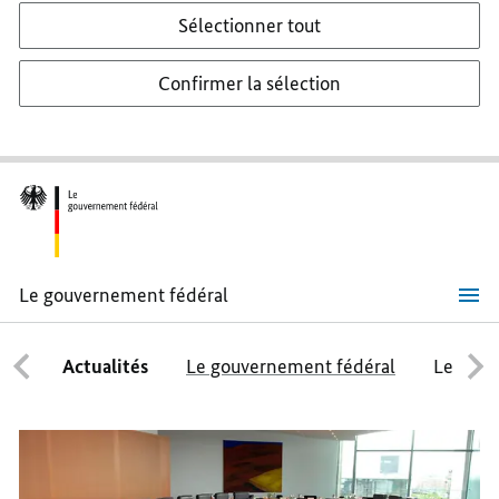
Sélectionner tout
Confirmer la sélection
Le gouvernement fédéral
Le
gouvernement
fédéral
Actualités
Le gouvernement fédéral
Le conse