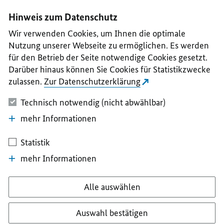
I
II
III
IV
V
Hinweis zum Datenschutz
Wir verwenden Cookies, um Ihnen die optimale
Nutzung unserer Webseite zu ermöglichen. Es werden
für den Betrieb der Seite notwendige Cookies gesetzt.
Darüber hinaus können Sie Cookies für Statistikzwecke
zulassen.
Zur Datenschutzerklärung
Technisch notwendig (nicht abwählbar)
mehr Informationen
Statistik
mehr Informationen
Alle auswählen
Auswahl bestätigen