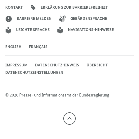
Bundesregierung
Bundesregierung
Bundesregierung
Regierungssprechers
Bundesregierung
Bundesregierung
KONTAKT
ERKLÄRUNG ZUR BARRIEREFREIHEIT
BARRIERE MELDEN
GEBÄRDENSPRACHE
LEICHTE SPRACHE
NAVIGATIONS-HINWEISE
ENGLISH
FRANÇAIS
IMPRESSUM
DATENSCHUTZHINWEIS
ÜBERSICHT
DATENSCHUTZEINSTELLUNGEN
© 2026 Presse- und Informationsamt der Bundesregierung
Nach
oben