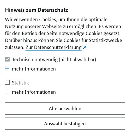
I
II
III
IV
V
Hinweis zum Datenschutz
Wir verwenden Cookies, um Ihnen die optimale
Nutzung unserer Webseite zu ermöglichen. Es werden
für den Betrieb der Seite notwendige Cookies gesetzt.
Darüber hinaus können Sie Cookies für Statistikzwecke
zulassen.
Zur Datenschutzerklärung
Technisch notwendig (nicht abwählbar)
mehr Informationen
Statistik
mehr Informationen
Alle auswählen
Auswahl bestätigen