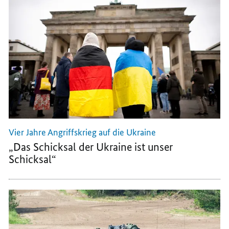
DEUTSCHLAND
DIE
DIE
DIE
UKRAINE
UKRAINE
UKRAINE
Vier Jahre Angriffskrieg auf die Ukraine
„Das Schicksal der Ukraine ist unser
Schicksal“