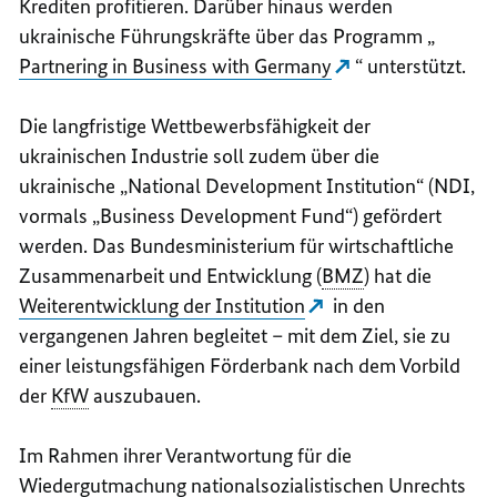
Krediten profitieren. Darüber hinaus werden
ukrainische Führungskräfte über das Programm „
Partnering in Business with Germany
“ unterstützt.
Die langfristige Wettbewerbsfähigkeit der
ukrainischen Industrie soll zudem über die
ukrainische „
National Development Institution
“ (NDI,
vormals „
Business Development Fund“
) gefördert
werden. Das Bundesministerium für wirtschaftliche
Zusammenarbeit und Entwicklung (
BMZ
) hat die
Weiterentwicklung der Institution
in den
vergangenen Jahren begleitet – mit dem Ziel, sie zu
einer leistungsfähigen Förderbank nach dem Vorbild
der
KfW
auszubauen.
Im Rahmen ihrer Verantwortung für die
Wiedergutmachung nationalsozialistischen Unrechts