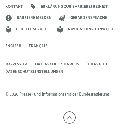
Bundeskanzlers
Bundeskanzlers
Bundeskanzlers
KONTAKT
ERKLÄRUNG ZUR BARRIEREFREIHEIT
BARRIERE MELDEN
GEBÄRDENSPRACHE
LEICHTE SPRACHE
NAVIGATIONS-HINWEISE
ENGLISH
FRANÇAIS
IMPRESSUM
DATENSCHUTZHINWEIS
ÜBERSICHT
DATENSCHUTZEINSTELLUNGEN
© 2026 Presse- und Informationsamt der Bundesregierung
Nach
oben