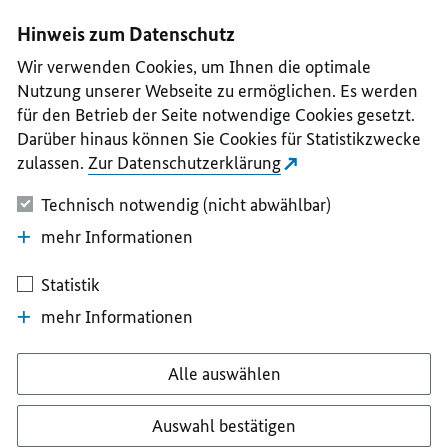
I
II
III
IV
V
Hinweis zum Datenschutz
Wir verwenden Cookies, um Ihnen die optimale
Nutzung unserer Webseite zu ermöglichen. Es werden
für den Betrieb der Seite notwendige Cookies gesetzt.
Darüber hinaus können Sie Cookies für Statistikzwecke
zulassen.
Zur Datenschutzerklärung
Technisch notwendig (nicht abwählbar)
mehr Informationen
Statistik
mehr Informationen
Alle auswählen
Auswahl bestätigen