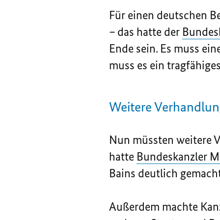
Für einen deutschen Be
– das hatte der
Bundesk
Ende sein. Es muss ei
muss es ein tragfähige
Weitere Verhandlu
Nun müssten weitere V
hatte
Bundeskanzler M
Bains
deutlich gemach
Außerdem machte Kanz