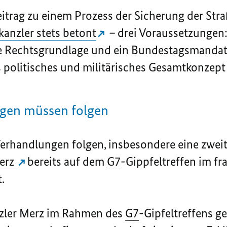
itrag zu einem Prozess der Sicherung der St
anzler stets betont
– drei Voraussetzungen:
ne Rechtsgrundlage und ein Bundestagsmandat 
s politisches und militärisches Gesamtkonzept
ngen müssen folgen
erhandlungen folgen, insbesondere eine zwei
erz
bereits auf dem
G7
-Gippfeltreffen im f
t.
ler Merz im Rahmen des
G7
-Gipfeltreffens 