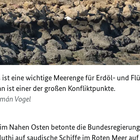
ist eine wichtige Meerenge für Erdöl- und Fl
n ist einer der großen Konfliktpunkte.
rmán Vogel
m Nahen Osten betonte die Bundesregierung, s
Huthi auf saudische Schiffe im Roten Meer auf 