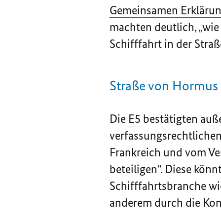
Gemeinsamen Erkläru
machten deutlich, „wie
Schifffahrt in der Stra
Straße von Hormus
Die
E5
bestätigten auße
verfassungsrechtlichen
Frankreich und vom Ver
beteiligen“. Diese könn
Schifffahrtsbranche wi
anderem durch die Kon