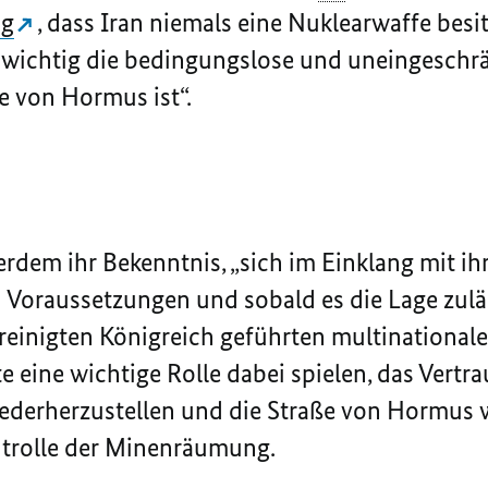
ng
, dass Iran niemals eine Nuklearwaffe besi
 wichtig die bedingungslose und uneingeschrä
ße von Hormus ist“.
rdem ihr Bekenntnis, „sich im Einklang mit ih
 Voraussetzungen und sobald es die Lage zuläs
einigten Königreich geführten multinationale
te eine wichtige Rolle dabei spielen, das Vertra
ederherzustellen und die Straße von Hormus w
trolle der Minenräumung.