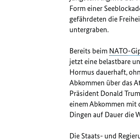
Form einer Seeblockade
gefährdeten die Freihei
untergraben.
Bereits beim
NATO
-Gi
jetzt eine belastbare 
Hormus dauerhaft, ohn
Abkommen über das At
Präsident Donald
Tru
einem Abkommen mit de
Dingen auf Dauer die W
Die Staats- und Regie