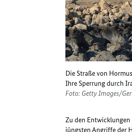
Die Straße von Hormus 
Ihre Sperrung durch Ira
Foto: Getty Images/Ge
Zu den Entwicklungen i
jüngsten Angriffe der 