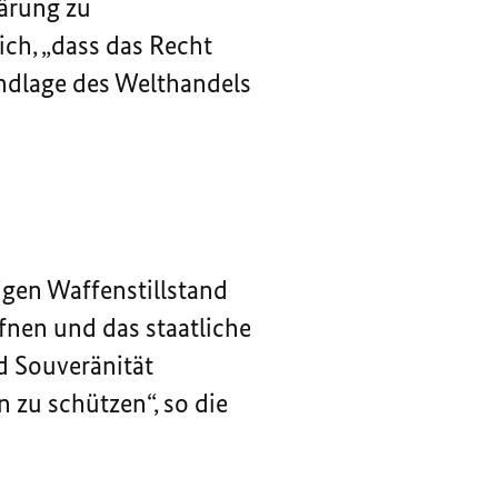
ärung zu
ich, „dass das Recht
ndlage des Welthandels
igen Waffenstillstand
fnen und das staatliche
d Souveränität
 zu schützen“, so die