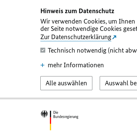
I
II
III
IV
V
Hinweis zum Datenschutz
Wir verwenden Cookies, um Ihnen d
der Seite notwendige Cookies geset
Zur Datenschutzerklärung
Technisch notwendig (nicht abw
mehr Informationen
Alle auswählen
Auswahl be