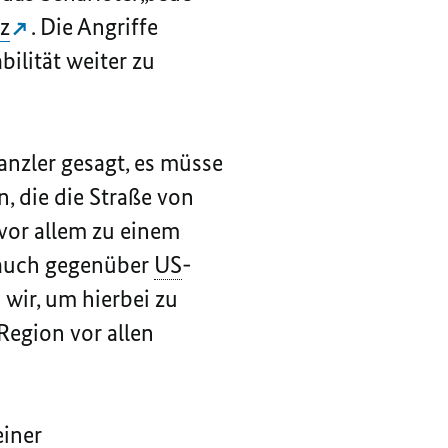
z
. Die Angriffe
bilität weiter zu
anzler gesagt, es müsse
, die die Straße von
vor allem zu einem
auch gegenüber
US
-
 wir, um hierbei zu
egion vor allen
einer