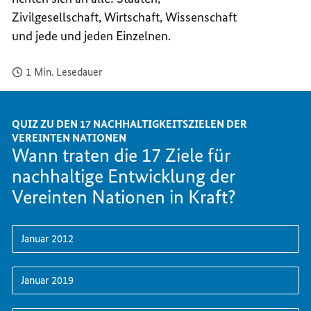
GLOBA
17
Zivilgesellschaft, Wirtschaft, Wissenschaft
NACHH
GLOBA
und jede und jeden Einzelnen.
NACHH
1 Min. Lesedauer
QUIZ ZU DEN 17 NACHHALTIGKEITSZIELEN DER
VEREINTEN NATIONEN
Wann traten die 17 Ziele für
nachhaltige Entwicklung der
Vereinten Nationen in Kraft?
Januar 2012
Januar 2019