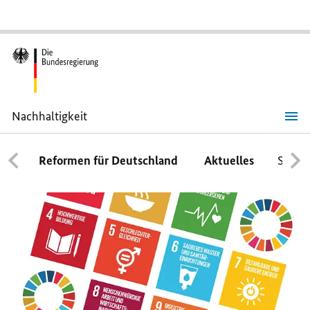
Nachhaltigkeit
Nachhaltigkeit
Reformen für Deutschland
Aktuelles
Schwe