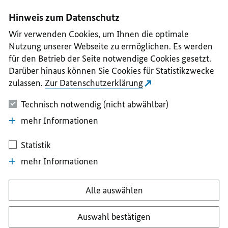
I
II
III
IV
V
Hinweis zum Datenschutz
Wir verwenden Cookies, um Ihnen die optimale
Nutzung unserer Webseite zu ermöglichen. Es werden
für den Betrieb der Seite notwendige Cookies gesetzt.
Darüber hinaus können Sie Cookies für Statistikzwecke
zulassen.
Zur Datenschutzerklärung
Technisch notwendig (nicht abwählbar)
mehr Informationen
Statistik
mehr Informationen
Alle auswählen
Auswahl bestätigen