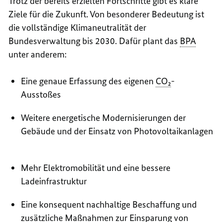
Trotz der bereits erzielten Fortschritte gibt es klare
Ziele für die Zukunft. Von besonderer Bedeutung ist
die vollständige Klimaneutralität der
Bundesverwaltung bis 2030. Dafür plant das
BPA
unter anderem:
Eine genaue Erfassung des eigenen
CO₂
-
Ausstoßes
Weitere energetische Modernisierungen der
Gebäude und der Einsatz von Photovoltaikanlagen
Mehr Elektromobilität und eine bessere
Ladeinfrastruktur
Eine konsequent nachhaltige Beschaffung und
zusätzliche Maßnahmen zur Einsparung von