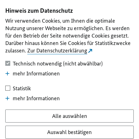
I
II
III
IV
V
Hinweis zum Datenschutz
Wir verwenden Cookies, um Ihnen die optimale
Nutzung unserer Webseite zu ermöglichen. Es werden
für den Betrieb der Seite notwendige Cookies gesetzt.
Darüber hinaus können Sie Cookies für Statistikzwecke
zulassen.
Zur Datenschutzerklärung
Technisch notwendig (nicht abwählbar)
mehr Informationen
Statistik
mehr Informationen
Alle auswählen
Auswahl bestätigen