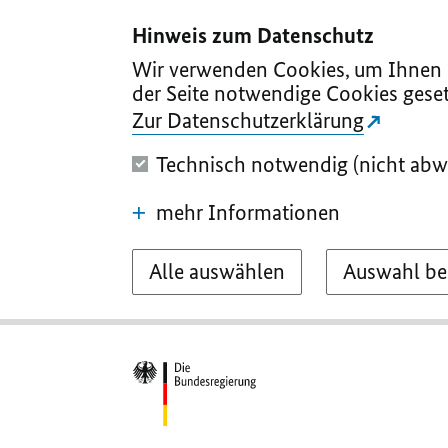
I
II
III
IV
V
Hinweis zum Datenschutz
Wir verwenden Cookies, um Ihnen d
der Seite notwendige Cookies geset
Zur Datenschutzerklärung
Technisch notwendig (nicht abw
mehr Informationen
Alle auswählen
Auswahl be