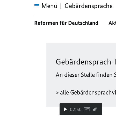
Menü
Gebärdensprach
Gebärdensprache
Reformen für Deutschland
Ak
Gebärdensprach-
An dieser Stelle finden
> alle Gebärdensprachv
02:50