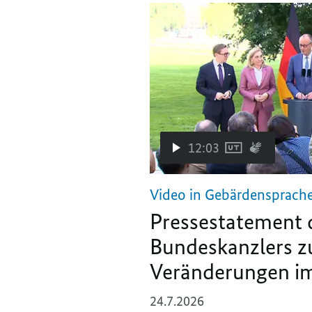
12:03
Video in Gebärdensprach
Pressestatement 
Bundeskanzlers z
Veränderungen im
24.7.2026