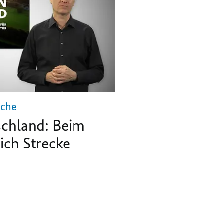
ache
chland: Beim
ich Strecke