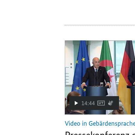
14:44
Video in Gebärdensprach
Pressekonferenz 