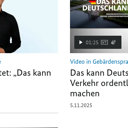
01:25
e
Video in Gebärdenspr
et: „Das kann
Das kann Deuts
Verkehr ordentl
machen
5.11.2025