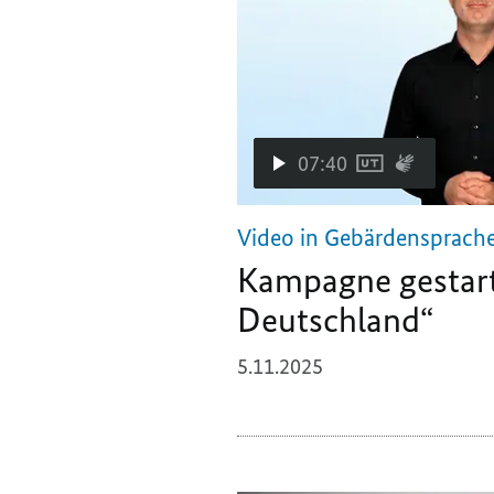
07:40
Video in Gebärdensprach
Kampagne gestart
Deutschland“
5.11.2025