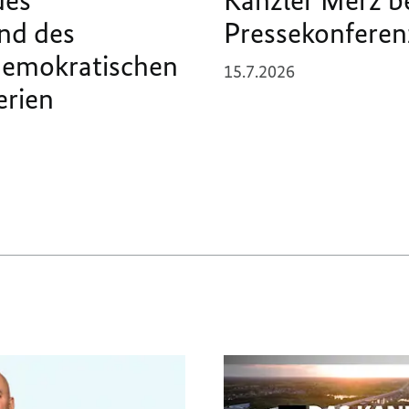
nd des
Pressekonferen
Demokratischen
15.7.2026
erien
D