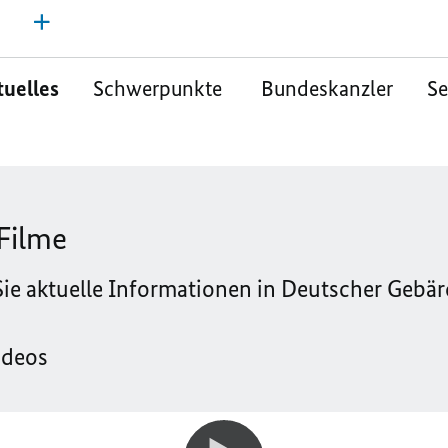
e
tuelles
Schwerpunkte
Bundeskanzler
S
Filme
 Sie aktuelle Informationen in Deutscher Gebä
ideos