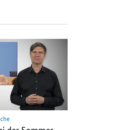
ache
ei der Sommer-