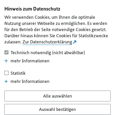
I
II
III
IV
V
Hinweis zum Datenschutz
Wir verwenden Cookies, um Ihnen die optimale
Nutzung unserer Webseite zu ermöglichen. Es werden
für den Betrieb der Seite notwendige Cookies gesetzt.
Darüber hinaus können Sie Cookies für Statistikzwecke
zulassen.
Zur Datenschutzerklärung
Technisch notwendig (nicht abwählbar)
mehr Informationen
Statistik
mehr Informationen
Alle auswählen
Auswahl bestätigen