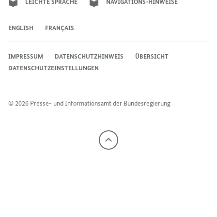
LEICHTE SPRACHE
NAVIGATIONS-HINWEISE
ENGLISH
FRANÇAIS
IMPRESSUM
DATENSCHUTZHINWEIS
ÜBERSICHT
DATENSCHUTZEINSTELLUNGEN
© 2026 Presse- und Informationsamt der Bundesregierung
Nach
oben