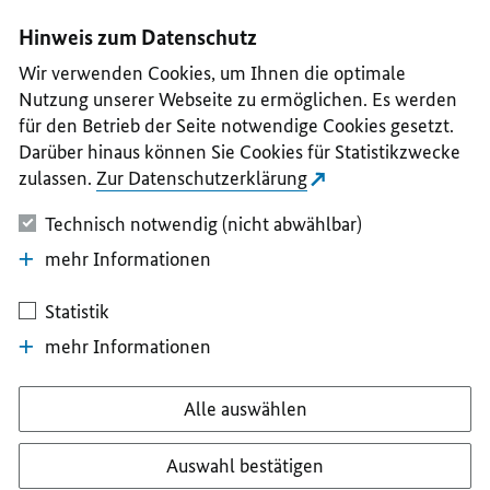
I
II
III
IV
V
Hinweis zum Datenschutz
Wir verwenden Cookies, um Ihnen die optimale
Nutzung unserer Webseite zu ermöglichen. Es werden
für den Betrieb der Seite notwendige Cookies gesetzt.
Darüber hinaus können Sie Cookies für Statistikzwecke
zulassen.
Zur Datenschutzerklärung
Technisch notwendig (nicht abwählbar)
mehr Informationen
Statistik
mehr Informationen
Alle auswählen
Auswahl bestätigen