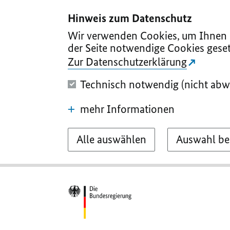
I
II
III
IV
V
Hinweis zum Datenschutz
Wir verwenden Cookies, um Ihnen d
der Seite notwendige Cookies geset
Zur Datenschutzerklärung
Technisch notwendig (nicht abw
mehr Informationen
Alle auswählen
Auswahl be