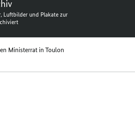
hiv
, Luftbilder und Plakate zur
chiviert
n Ministerrat in Toulon