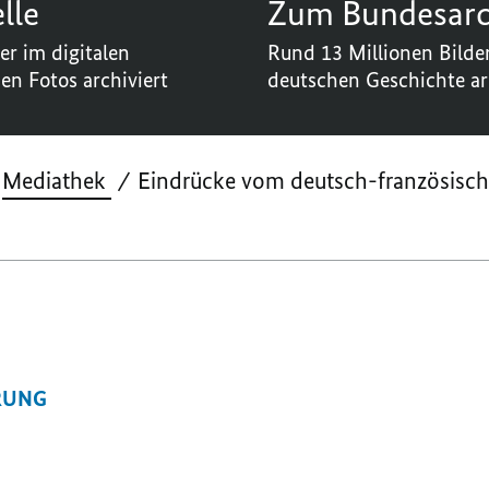
lle
Zum Bundesarc
er im digitalen
Rund 13 Millionen Bilder
nen Fotos archiviert
deutschen Geschichte ar
Mediathek
Eindrücke vom deutsch-französische
RUNG