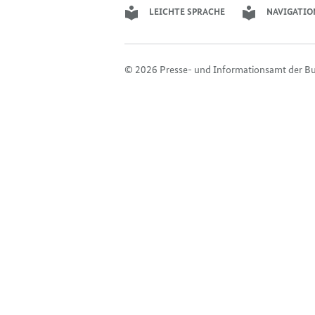
LEICHTE SPRACHE
NAVIGATIO
© 2026 Presse- und Informationsamt der B