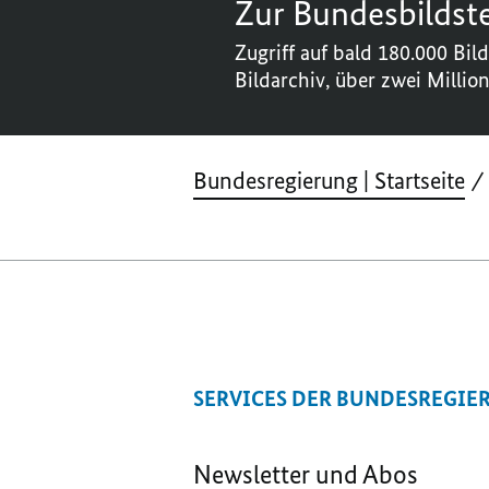
Zur Bundesbildste
Zugriff auf bald 180.000 Bild
Bildarchiv, über zwei Millio
Bundesregierung | Startseite
SERVICES DER BUNDESREGIE
Newsletter und Abos