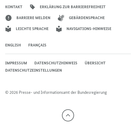
Bundeskanzlers
Bundeskanzlers
Bundeskanzlers
KONTAKT
ERKLÄRUNG ZUR BARRIEREFREIHEIT
BARRIERE MELDEN
GEBÄRDENSPRACHE
LEICHTE SPRACHE
NAVIGATIONS-HINWEISE
ENGLISH
FRANÇAIS
IMPRESSUM
DATENSCHUTZHINWEIS
ÜBERSICHT
DATENSCHUTZEINSTELLUNGEN
© 2026 Presse- und Informationsamt der Bundesregierung
Nach
oben