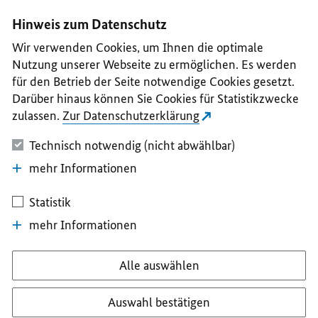
I
II
III
IV
V
Hinweis zum Datenschutz
Wir verwenden Cookies, um Ihnen die optimale
Nutzung unserer Webseite zu ermöglichen. Es werden
für den Betrieb der Seite notwendige Cookies gesetzt.
Darüber hinaus können Sie Cookies für Statistikzwecke
zulassen.
Zur Datenschutzerklärung
Technisch notwendig (nicht abwählbar)
mehr Informationen
Statistik
mehr Informationen
Alle auswählen
Auswahl bestätigen