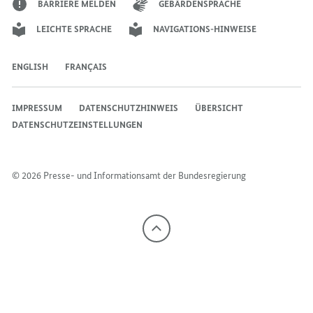
BARRIERE MELDEN
GEBÄRDENSPRACHE
LEICHTE SPRACHE
NAVIGATIONS-HINWEISE
ENGLISH
FRANÇAIS
IMPRESSUM
DATENSCHUTZHINWEIS
ÜBERSICHT
DATENSCHUTZEINSTELLUNGEN
© 2026 Presse- und Informationsamt der Bundesregierung
Nach
oben