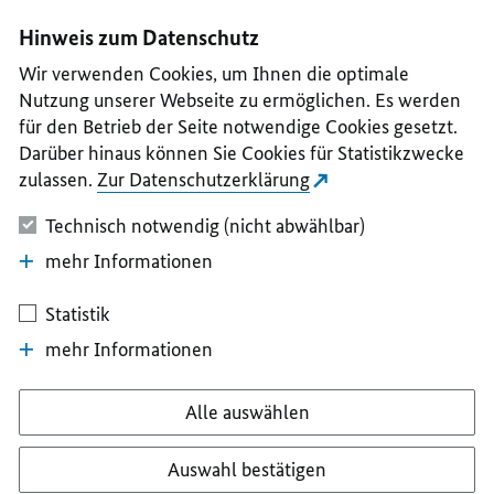
I
II
III
IV
V
Hinweis zum Datenschutz
Wir verwenden Cookies, um Ihnen die optimale
Nutzung unserer Webseite zu ermöglichen. Es werden
für den Betrieb der Seite notwendige Cookies gesetzt.
Darüber hinaus können Sie Cookies für Statistikzwecke
zulassen.
Zur Datenschutzerklärung
Technisch notwendig (nicht abwählbar)
mehr Informationen
Statistik
mehr Informationen
Alle auswählen
Auswahl bestätigen