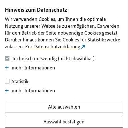
I
II
III
IV
V
Hinweis zum Datenschutz
Wir verwenden Cookies, um Ihnen die optimale
Nutzung unserer Webseite zu ermöglichen. Es werden
für den Betrieb der Seite notwendige Cookies gesetzt.
Darüber hinaus können Sie Cookies für Statistikzwecke
zulassen.
Zur Datenschutzerklärung
Technisch notwendig (nicht abwählbar)
mehr Informationen
Statistik
mehr Informationen
Alle auswählen
Auswahl bestätigen