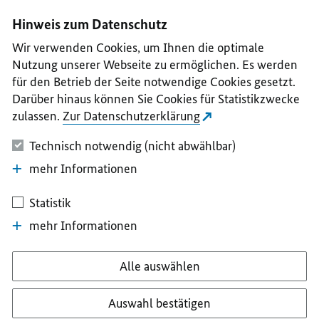
I
II
III
IV
V
Hinweis zum Datenschutz
Wir verwenden Cookies, um Ihnen die optimale
Nutzung unserer Webseite zu ermöglichen. Es werden
für den Betrieb der Seite notwendige Cookies gesetzt.
Darüber hinaus können Sie Cookies für Statistikzwecke
zulassen.
Zur Datenschutzerklärung
Technisch notwendig (nicht abwählbar)
mehr Informationen
Statistik
mehr Informationen
Alle auswählen
Auswahl bestätigen