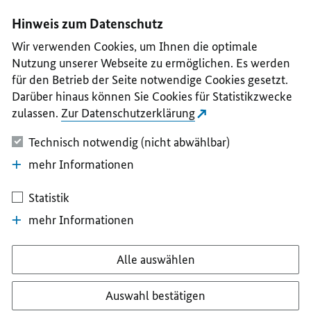
I
II
III
IV
V
Hinweis zum Datenschutz
Wir verwenden Cookies, um Ihnen die optimale
Nutzung unserer Webseite zu ermöglichen. Es werden
für den Betrieb der Seite notwendige Cookies gesetzt.
Darüber hinaus können Sie Cookies für Statistikzwecke
zulassen.
Zur Datenschutzerklärung
Technisch notwendig (nicht abwählbar)
mehr Informationen
Statistik
mehr Informationen
Alle auswählen
Auswahl bestätigen