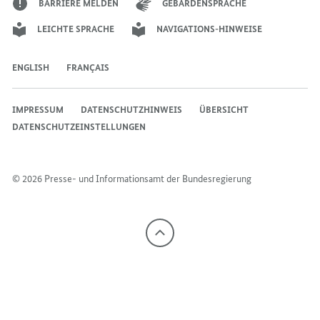
BARRIERE MELDEN
GEBÄRDENSPRACHE
LEICHTE SPRACHE
NAVIGATIONS-HINWEISE
ENGLISH
FRANÇAIS
IMPRESSUM
DATENSCHUTZHINWEIS
ÜBERSICHT
DATENSCHUTZEINSTELLUNGEN
© 2026 Presse- und Informationsamt der Bundesregierung
Nach
oben