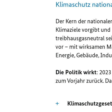
Klimaschutz nation
Der Kern der nationalen
Klimaziele vorgibt und 
treibhausgasneutral se
vor
–
mit wirksamen 
Energie, Gebäude, Indu
Die Politik wirkt
: 2023
zum Vorjahr zurück. Da
Klimaschutzgese