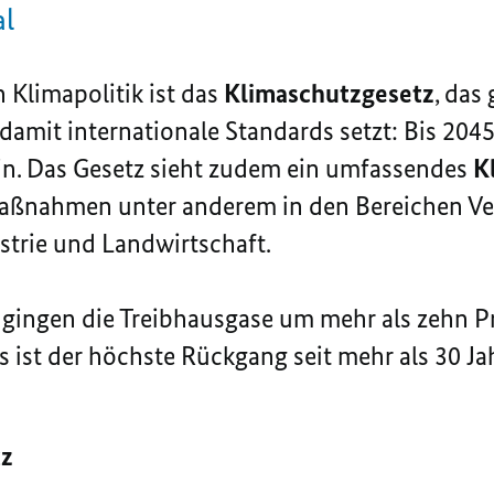
al
 Klimapolitik ist das
Klimaschutzgesetz
, das
damit internationale Standards setzt: Bis 204
in. Das Gesetz sieht zudem ein umfassendes
K
Maßnahmen
unter anderem in den Bereichen Ve
strie und Landwirtschaft.
 gingen die Treibhausgase um mehr als zehn P
s ist der höchste Rückgang seit mehr als 30 Ja
tz