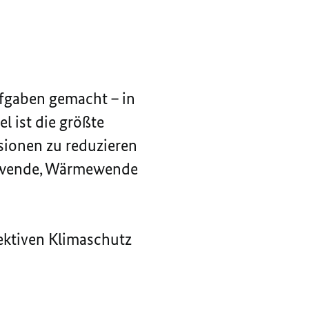
ufgaben gemacht – in
 ist die größte
sionen zu reduzieren
iewende, Wärmewende
ektiven Klimaschutz