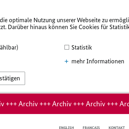
ie optimale Nutzung unserer Webseite zu ermögli
zt. Darüber hinaus können Sie Cookies für Statist
ählbar)
Statistik
mehr Informationen
stätigen
v +++ Archiv +++ Archiv +++ Archiv +++ Arc
ENGLISH
FRANÇAIS
KONTAKT