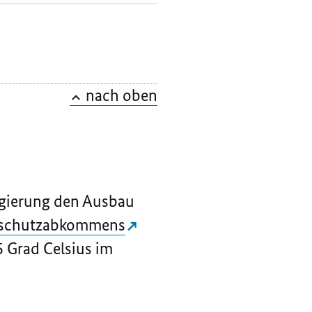
nach oben
gierung den Ausbau
maschutzabkommens
5 Grad Celsius im