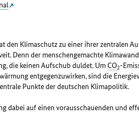
nal
t den Klimaschutz zu einer ihrer zentralen A
eit. Denn der menschengemachte Klimawandel
ng, die keinen Aufschub duldet. Um
CO
-Emis
2
erwärmung entgegenzuwirken, sind die Energ
ntrale Punkte der deutschen Klimapolitik.
ng dabei auf einen vorausschauenden und eff