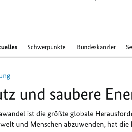
tuelles
Schwerpunkte
Bundeskanzler
S
rung
tz und saubere Ene
andel ist die größte globale Herausford
welt und Menschen abzuwenden, hat die 