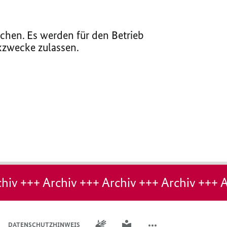
chen. Es werden für den Betrieb
ikzwecke zulassen.
hiv +++ Archiv +++ Archiv +++ Archiv +++ A
GEBÄRDENSPRACHE
LEICHTE SPRACHE
DATENSCHUTZHINWEIS