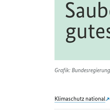
Grafik: Bundesregierun
Klimaschutz national