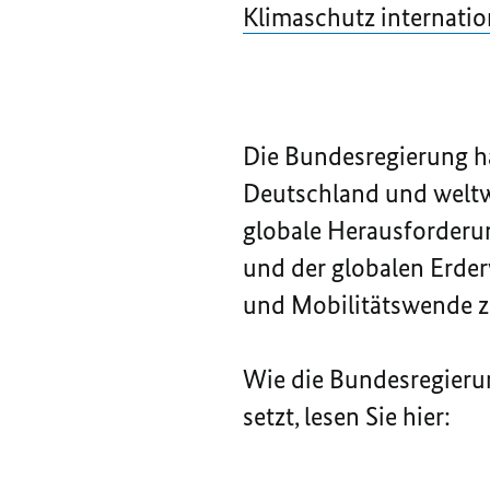
Klimaschutz internatio
Die Bundesregierung ha
Deutschland und weltw
globale Herausforderu
und der globalen Erd
und Mobilitätswende ze
Wie die Bundesregieru
setzt, lesen Sie hier: