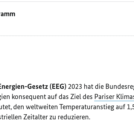
gramm
Energien-Gesetz (EEG)
2023 hat die Bundesre
ien konsequent auf das Ziel des
Pariser Kli
utet, den weltweiten Temperaturanstieg auf 1,
riellen Zeitalter zu reduzieren.