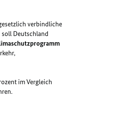
 gesetzlich verbindliche
5 soll Deutschland
limaschutzprogramm
rkehr,
rozent im Vergleich
hren.