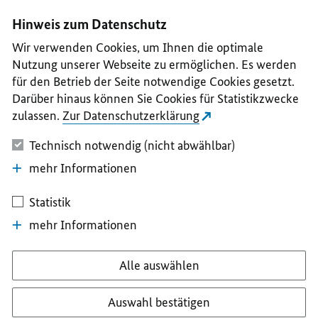
I
II
III
IV
V
Hinweis zum Datenschutz
Wir verwenden Cookies, um Ihnen die optimale
Nutzung unserer Webseite zu ermöglichen. Es werden
für den Betrieb der Seite notwendige Cookies gesetzt.
Darüber hinaus können Sie Cookies für Statistikzwecke
zulassen.
Zur Datenschutzerklärung
Technisch notwendig (nicht abwählbar)
mehr Informationen
Statistik
mehr Informationen
Alle auswählen
Auswahl bestätigen