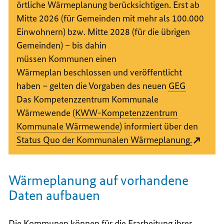
örtliche Wärmeplanung berücksichtigen.
Erst ab
Mitte 2026 (für Gemeinden mit mehr als 100.000
Einwohnern) bzw. Mitte 2028 (für die übrigen
Gemeinden)
–
bis dahin
müssen Kommunen einen
Wärmeplan beschlossen und veröffentlicht
haben
–
gelten die Vorgaben des neuen
GEG
Das Kompetenzzentrum Kommunale
Wärmewende (
KWW-Kompetenzzentrum
Kommunale Wärmewende
) informiert über den
Status Quo der Kommunalen Wärmeplanung.
Wärmeplanung auf vorhandene
Daten aufbauen
Die Kommunen können für die Erarbeitung ihrer