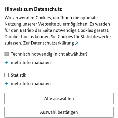
I
II
III
IV
V
Hinweis zum Datenschutz
Wir verwenden Cookies, um Ihnen die optimale
Nutzung unserer Webseite zu ermöglichen. Es werden
für den Betrieb der Seite notwendige Cookies gesetzt.
Darüber hinaus können Sie Cookies für Statistikzwecke
zulassen.
Zur Datenschutzerklärung
Technisch notwendig (nicht abwählbar)
mehr Informationen
Statistik
mehr Informationen
Alle auswählen
Auswahl bestätigen