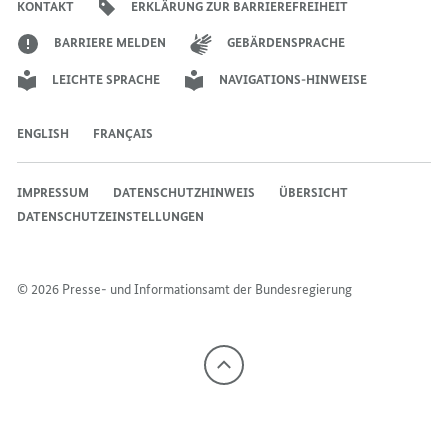
KONTAKT
ERKLÄRUNG ZUR BARRIEREFREIHEIT
BARRIERE MELDEN
GEBÄRDENSPRACHE
LEICHTE SPRACHE
NAVIGATIONS-HINWEISE
ENGLISH
FRANÇAIS
IMPRESSUM
DATENSCHUTZHINWEIS
ÜBERSICHT
DATENSCHUTZEINSTELLUNGEN
© 2026 Presse- und Informationsamt der Bundesregierung
Nach
oben