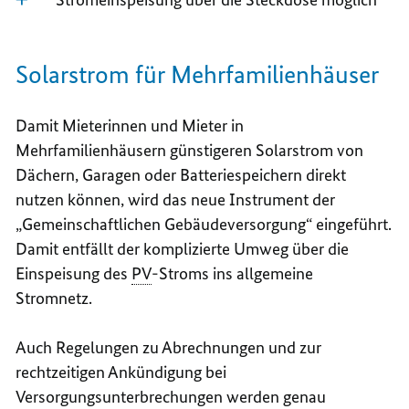
Solarstrom für Mehrfamilienhäuser
Damit Mieterinnen und Mieter in
Mehrfamilienhäusern günstigeren Solarstrom von
Dächern, Garagen oder Batteriespeichern direkt
nutzen können, wird das neue Instrument der
„Gemeinschaftlichen Gebäudeversorgung“ eingeführt.
Damit entfällt der komplizierte Umweg über die
Einspeisung des
PV
-Stroms ins allgemeine
Stromnetz.
Auch Regelungen zu Abrechnungen und zur
rechtzeitigen Ankündigung bei
Versorgungsunterbrechungen werden genau