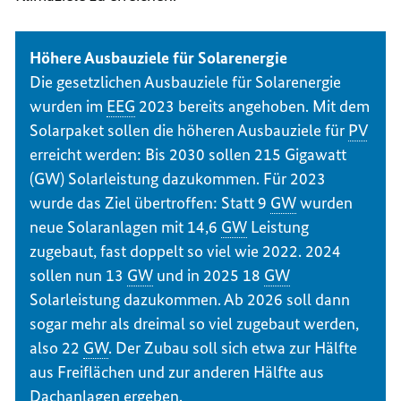
Höhere Ausbauziele für Solarenergie
Die gesetzlichen Ausbauziele für Solarenergie
wurden im
EEG
2023 bereits angehoben. Mit dem
Solarpaket sollen die höheren Ausbauziele für
PV
erreicht werden: Bis 2030 sollen 215 Gigawatt
(GW) Solarleistung dazukommen. Für 2023
wurde das Ziel übertroffen: Statt 9
GW
wurden
neue Solaranlagen mit 14,6
GW
Leistung
zugebaut, fast doppelt so viel wie 2022. 2024
sollen nun 13
GW
und in 2025 18
GW
Solarleistung dazukommen. Ab 2026 soll dann
sogar mehr als dreimal so viel zugebaut werden,
also 22
GW
. Der Zubau soll sich etwa zur Hälfte
aus Freiflächen und zur anderen Hälfte aus
Dachanlagen ergeben.