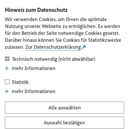
I
II
III
IV
V
Hinweis zum Datenschutz
Wir verwenden Cookies, um Ihnen die optimale
Nutzung unserer Webseite zu ermöglichen. Es werden
für den Betrieb der Seite notwendige Cookies gesetzt.
Darüber hinaus können Sie Cookies für Statistikzwecke
zulassen.
Zur Datenschutzerklärung
Technisch notwendig (nicht abwählbar)
mehr Informationen
Statistik
mehr Informationen
Alle auswählen
Auswahl bestätigen