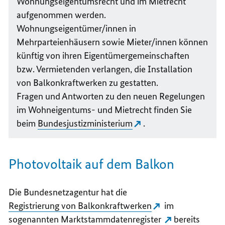
Wohnungseigentumsrecht und im Mietrecht
aufgenommen werden.
Wohnungseigentümer/innen in
Mehrparteienhäusern sowie Mieter/innen können
künftig von ihren Eigentümergemeinschaften
bzw. Vermietenden verlangen, die Installation
von Balkonkraftwerken zu gestatten.
Fragen und Antworten zu den neuen Regelungen
im Wohneigentums- und Mietrecht finden Sie
beim
Bundesjustizministerium
.
Photovoltaik auf dem Balkon
Die Bundesnetzagentur hat die
Registrierung von Balkonkraftwerken
im
sogenannten
Marktstammdatenregister
bereits