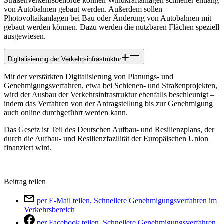
Straßenverkehrsbehörde können Windkraftanlagen schneller entlang
von Autobahnen gebaut werden. Außerdem sollen
Photovoltaikanlagen bei Bau oder Änderung von Autobahnen mit
gebaut werden können. Dazu werden die nutzbaren Flächen speziell
ausgewiesen.
Digitalisierung der Verkehrsinfrastruktur
Mit der verstärkten Digitalisierung von Planungs- und
Genehmigungsverfahren, etwa bei Schienen- und Straßenprojekten,
wird der Ausbau der Verkehrsinfrastruktur ebenfalls beschleunigt –
indem das Verfahren von der Antragstellung bis zur Genehmigung
auch online durchgeführt werden kann.
Das Gesetz ist Teil des Deutschen Aufbau- und Resilienzplans, der
durch die Aufbau- und Resilienzfazilität der Europäischen Union
finanziert wird.
Beitrag teilen
per E-Mail teilen, Schnellere Genehmigungsverfahren im
Verkehrsbereich
per Facebook teilen, Schnellere Genehmigungsverfahren