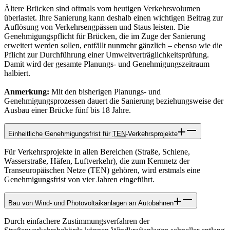
Ältere Brücken sind oftmals vom heutigen Verkehrsvolumen
überlastet. Ihre Sanierung kann deshalb einen wichtigen Beitrag zur
Auflösung von Verkehrsengpässen und Staus leisten. Die
Genehmigungspflicht für Brücken, die im Zuge der Sanierung
erweitert werden sollen, entfällt nunmehr gänzlich – ebenso wie die
Pflicht zur Durchführung einer Umweltverträglichkeitsprüfung.
Damit wird der gesamte Planungs- und Genehmigungszeitraum
halbiert.
Anmerkung:
Mit den bisherigen Planungs- und
Genehmigungsprozessen dauert die Sanierung beziehungsweise der
Ausbau einer Brücke fünf bis 18 Jahre.
Einheitliche Genehmigungsfrist für
TEN
-Verkehrsprojekte
Für Verkehrsprojekte in allen Bereichen (Straße, Schiene,
Wasserstraße, Häfen, Luftverkehr), die zum Kernnetz der
Transeuropäischen Netze (TEN) gehören, wird erstmals eine
Genehmigungsfrist von vier Jahren eingeführt.
Bau von Wind- und Photovoltaikanlagen an Autobahnen
Durch einfachere Zustimmungsverfahren der