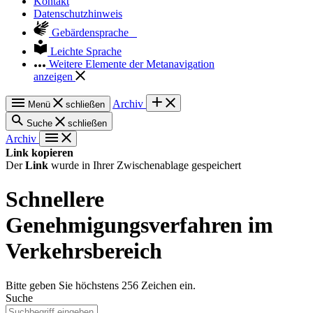
Kontakt
Datenschutzhinweis
Gebärdensprache
Leichte Sprache
Weitere Elemente der Metanavigation
anzeigen
Archiv
Menü
schließen
Suche
schließen
Archiv
Link kopieren
Der
Link
wurde in Ihrer Zwischenablage gespeichert
Schnellere
Genehmigungsverfahren im
Verkehrsbereich
Bitte geben Sie höchstens 256 Zeichen ein.
Suche