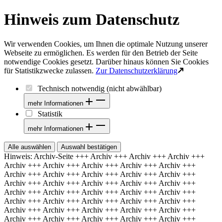
Hinweis zum Datenschutz
I
II
III
IV
V
Wir verwenden Cookies, um Ihnen die optimale Nutzung unserer
Webseite zu ermöglichen. Es werden für den Betrieb der Seite
notwendige Cookies gesetzt. Darüber hinaus können Sie Cookies
für Statistikzwecke zulassen.
Zur Datenschutzerklärung
Technisch notwendig (nicht abwählbar)
mehr Informationen
Statistik
mehr Informationen
Alle auswählen
Auswahl bestätigen
Hinweis: Archiv-Seite
+++ Archiv +++ Archiv +++ Archiv +++
Archiv +++ Archiv +++ Archiv +++ Archiv +++ Archiv +++
Archiv +++ Archiv +++ Archiv +++ Archiv +++ Archiv +++
Archiv +++ Archiv +++ Archiv +++ Archiv +++ Archiv +++
Archiv +++ Archiv +++ Archiv +++ Archiv +++ Archiv +++
Archiv +++ Archiv +++ Archiv +++ Archiv +++ Archiv +++
Archiv +++ Archiv +++ Archiv +++ Archiv +++ Archiv +++
Archiv +++ Archiv +++ Archiv +++ Archiv +++ Archiv +++