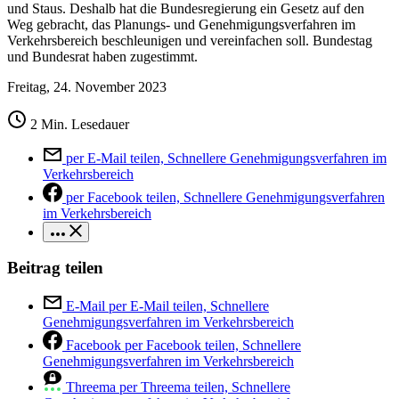
und Staus. Deshalb hat die Bundesregierung ein Gesetz auf den
Weg gebracht, das Planungs- und Genehmigungsverfahren im
Verkehrsbereich beschleunigen und vereinfachen soll. Bundestag
und Bundesrat haben zugestimmt.
Freitag, 24. November 2023
2 Min. Lesedauer
per E-Mail teilen, Schnellere Genehmigungsverfahren im
Verkehrsbereich
per Facebook teilen, Schnellere Genehmigungsverfahren
im Verkehrsbereich
Beitrag teilen
E-Mail
per E-Mail teilen, Schnellere
Genehmigungsverfahren im Verkehrsbereich
Facebook
per Facebook teilen, Schnellere
Genehmigungsverfahren im Verkehrsbereich
Threema
per Threema teilen, Schnellere