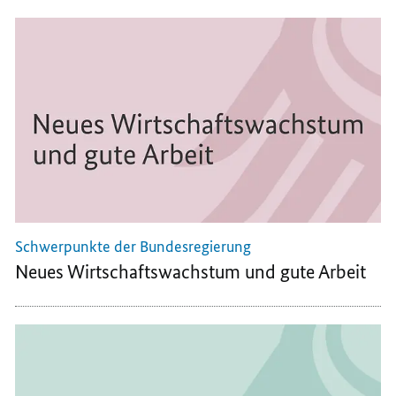
ENTWI
DEUTS
NACHH
WEITE
Schwerpunkte der Bundesregierung
Neues Wirtschaftswachstum und gute Arbeit