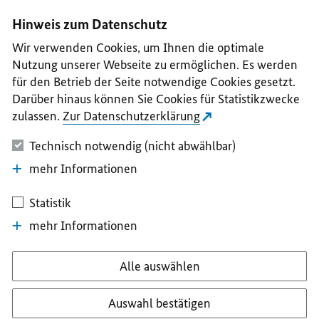
I
II
III
IV
V
Hinweis zum Datenschutz
Wir verwenden Cookies, um Ihnen die optimale
Nutzung unserer Webseite zu ermöglichen. Es werden
für den Betrieb der Seite notwendige Cookies gesetzt.
Darüber hinaus können Sie Cookies für Statistikzwecke
zulassen.
Zur Datenschutzerklärung
Technisch notwendig (nicht abwählbar)
mehr Informationen
Statistik
mehr Informationen
Alle auswählen
Auswahl bestätigen