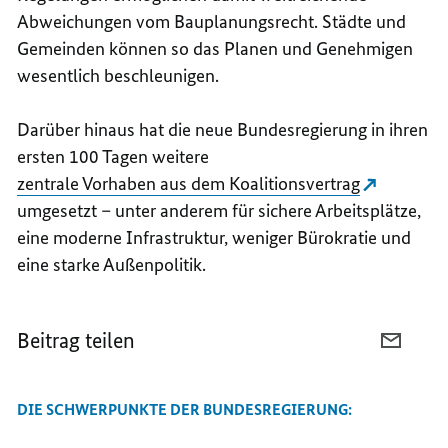
Abweichungen vom Bauplanungsrecht. Städte und
Gemeinden können so das Planen und Genehmigen
wesentlich beschleunigen.
Darüber hinaus hat die neue Bundesregierung in ihren
ersten 100 Tagen weitere
zentrale Vorhaben aus dem Koalitionsvertrag
umgesetzt – unter anderem für sichere Arbeitsplätze,
eine moderne Infrastruktur, weniger Bürokratie und
eine starke Außenpolitik.
Beitrag teilen
PER
E-
MAIL
DIE SCHWERPUNKTE DER BUNDESREGIERUNG:
TEILEN
BUNDE