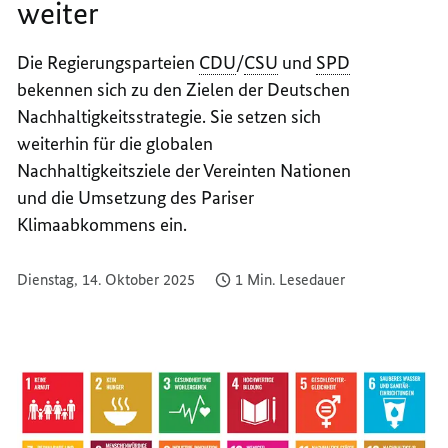
weiter
DEUTS
NACHH
Die Regierungsparteien
CDU
/
CSU
und
SPD
WEITE
bekennen sich zu den Zielen der Deutschen
Nachhaltigkeitsstrategie. Sie setzen sich
weiterhin für die globalen
Nachhaltigkeitsziele der Vereinten Nationen
und die Umsetzung des Pariser
Klimaabkommens ein.
Dienstag, 14. Oktober 2025
1 Min. Lesedauer