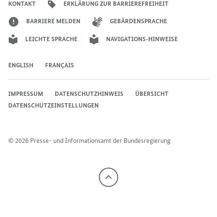
KONTAKT
ERKLÄRUNG ZUR BARRIEREFREIHEIT
BARRIERE MELDEN
GEBÄRDENSPRACHE
LEICHTE SPRACHE
NAVIGATIONS-HINWEISE
ENGLISH
FRANÇAIS
IMPRESSUM
DATENSCHUTZHINWEIS
ÜBERSICHT
DATENSCHUTZEINSTELLUNGEN
© 2026 Presse- und Informationsamt der Bundesregierung
Nach
oben