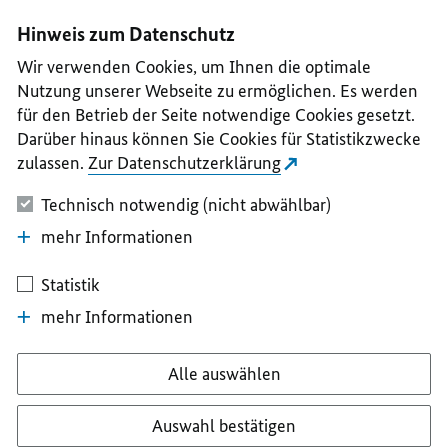
I
II
III
IV
V
Hinweis zum Datenschutz
Wir verwenden Cookies, um Ihnen die optimale
Nutzung unserer Webseite zu ermöglichen. Es werden
für den Betrieb der Seite notwendige Cookies gesetzt.
Darüber hinaus können Sie Cookies für Statistikzwecke
zulassen.
Zur Datenschutzerklärung
Technisch notwendig (nicht abwählbar)
mehr Informationen
Statistik
mehr Informationen
Alle auswählen
Auswahl bestätigen