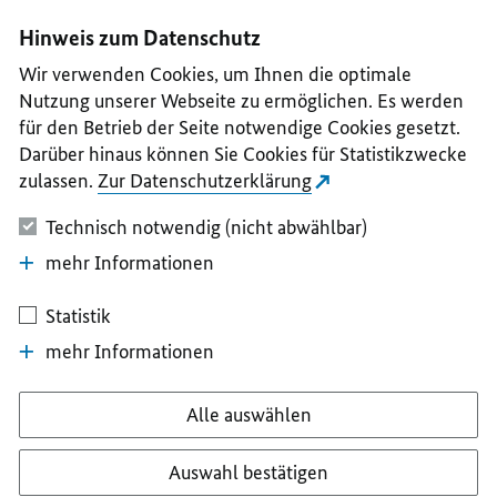
I
II
III
IV
V
Hinweis zum Datenschutz
Wir verwenden Cookies, um Ihnen die optimale
Nutzung unserer Webseite zu ermöglichen. Es werden
für den Betrieb der Seite notwendige Cookies gesetzt.
Darüber hinaus können Sie Cookies für Statistikzwecke
zulassen.
Zur Datenschutzerklärung
Technisch notwendig (nicht abwählbar)
mehr Informationen
Statistik
mehr Informationen
Alle auswählen
Auswahl bestätigen