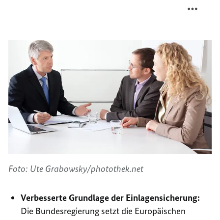
FINAN
TEILEN
FINAN
Foto: Ute Grabowsky/photothek.net
Verbesserte Grundlage der Einlagensicherung:
Die Bundesregierung setzt die Europäischen