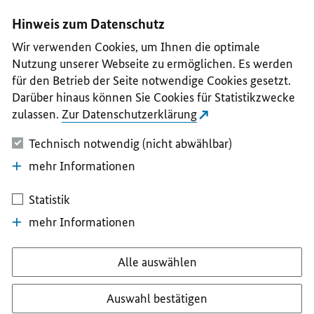
I
II
III
IV
V
Hinweis zum Datenschutz
Wir verwenden Cookies, um Ihnen die optimale
Nutzung unserer Webseite zu ermöglichen. Es werden
für den Betrieb der Seite notwendige Cookies gesetzt.
Darüber hinaus können Sie Cookies für Statistikzwecke
zulassen.
Zur Datenschutzerklärung
Technisch notwendig (nicht abwählbar)
mehr Informationen
Statistik
mehr Informationen
Alle auswählen
Auswahl bestätigen