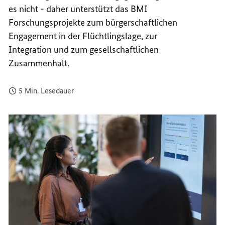
es nicht - daher unterstützt das BMI
FORSC
UND
FORSC
Forschungsprojekte zum bürgerschaftlichen
Engagement in der Flüchtlingslage, zur
Integration und zum gesellschaftlichen
Zusammenhalt.
5 Min. Lesedauer