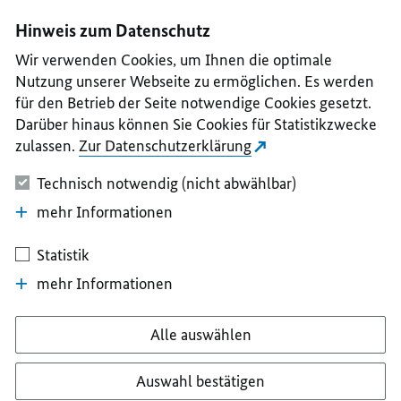
I
II
III
IV
V
Hinweis zum Datenschutz
Wir verwenden Cookies, um Ihnen die optimale
Nutzung unserer Webseite zu ermöglichen. Es werden
für den Betrieb der Seite notwendige Cookies gesetzt.
Darüber hinaus können Sie Cookies für Statistikzwecke
zulassen.
Zur Datenschutzerklärung
Technisch notwendig (nicht abwählbar)
mehr Informationen
Statistik
mehr Informationen
Alle auswählen
Auswahl bestätigen