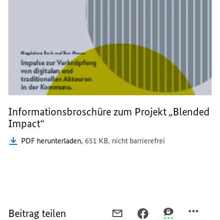
Informationsbroschüre zum Projekt „Blended
Impact“
PDF herunterladen,
651 KB,
nicht barrierefrei
Beitrag teilen
PER
PER
PER