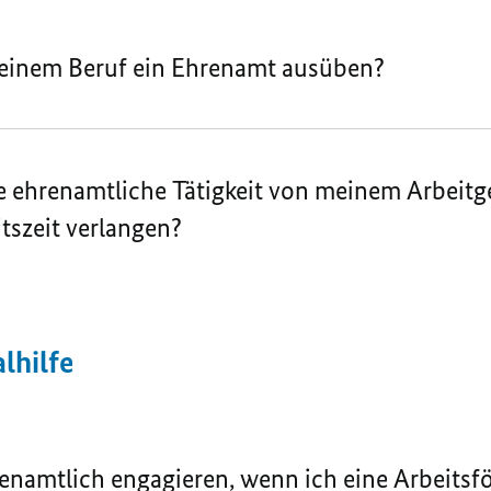
einem Beruf ein Ehrenamt ausüben?
e ehrenamtliche Tätigkeit von meinem Arbeitge
tszeit verlangen?
lhilfe
enamtlich engagieren, wenn ich eine Arbeits