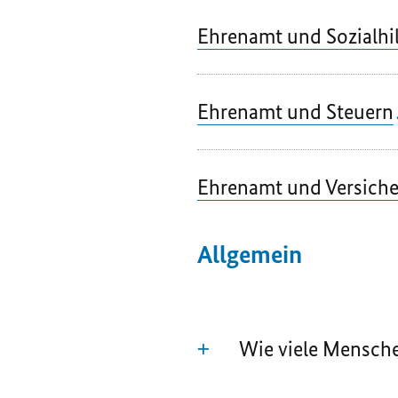
Ehrenamt und Sozialhi
Ehrenamt und Steuern
Ehrenamt und Versich
Allgemein
Wie viele Mensche