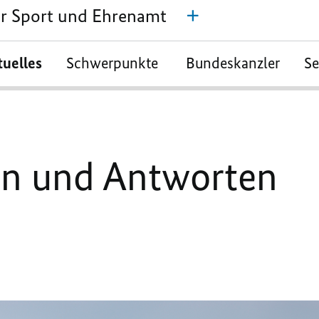
für Sport und Ehrenamt
tuelles
Schwerpunkte
Bundeskanzler
S
en und Antworten