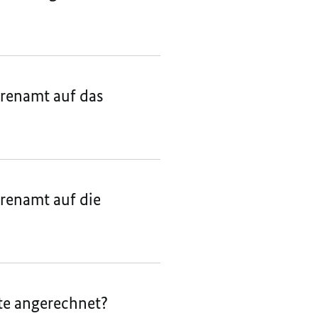
renamt auf das
renamt auf die
te angerechnet?