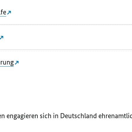
lfe
erung
n engagieren sich in Deutschland ehrenamtli