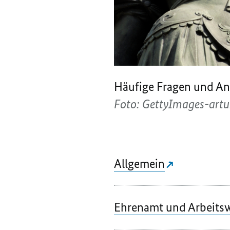
Häufige Fragen und A
Foto: GettyImages-art
Allgemein
Ehrenamt und Arbeitsw