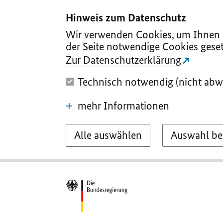
I
II
III
IV
V
Hinweis zum Datenschutz
Wir verwenden Cookies, um Ihnen d
der Seite notwendige Cookies geset
Zur Datenschutzerklärung
Technisch notwendig (nicht abw
mehr Informationen
Alle auswählen
Auswahl be