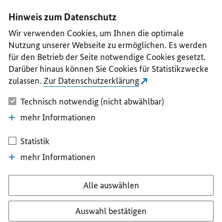
I
II
III
IV
V
Hinweis zum Datenschutz
Wir verwenden Cookies, um Ihnen die optimale
Nutzung unserer Webseite zu ermöglichen. Es werden
für den Betrieb der Seite notwendige Cookies gesetzt.
Darüber hinaus können Sie Cookies für Statistikzwecke
zulassen.
Zur Datenschutzerklärung
Technisch notwendig (nicht abwählbar)
mehr Informationen
Statistik
mehr Informationen
Alle auswählen
Auswahl bestätigen