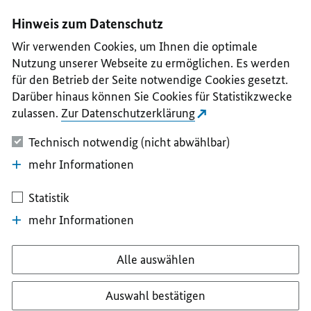
I
II
III
IV
V
Hinweis zum Datenschutz
Wir verwenden Cookies, um Ihnen die optimale
Nutzung unserer Webseite zu ermöglichen. Es werden
für den Betrieb der Seite notwendige Cookies gesetzt.
Darüber hinaus können Sie Cookies für Statistikzwecke
zulassen.
Zur Datenschutzerklärung
Technisch notwendig (nicht abwählbar)
mehr Informationen
Statistik
mehr Informationen
Alle auswählen
Auswahl bestätigen