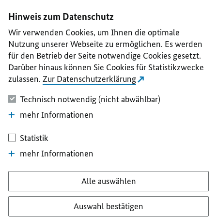
I
II
III
IV
V
Hinweis zum Datenschutz
Wir verwenden Cookies, um Ihnen die optimale
Nutzung unserer Webseite zu ermöglichen. Es werden
für den Betrieb der Seite notwendige Cookies gesetzt.
Darüber hinaus können Sie Cookies für Statistikzwecke
zulassen.
Zur Datenschutzerklärung
Technisch notwendig (nicht abwählbar)
mehr Informationen
Statistik
mehr Informationen
Alle auswählen
Auswahl bestätigen