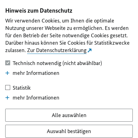
I
II
III
IV
V
Hinweis zum Datenschutz
Wir verwenden Cookies, um Ihnen die optimale
Nutzung unserer Webseite zu ermöglichen. Es werden
für den Betrieb der Seite notwendige Cookies gesetzt.
Darüber hinaus können Sie Cookies für Statistikzwecke
zulassen.
Zur Datenschutzerklärung
Technisch notwendig (nicht abwählbar)
mehr Informationen
Statistik
mehr Informationen
Alle auswählen
Auswahl bestätigen