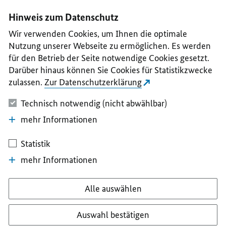
I
II
III
IV
V
Hinweis zum Datenschutz
Wir verwenden Cookies, um Ihnen die optimale
Nutzung unserer Webseite zu ermöglichen. Es werden
für den Betrieb der Seite notwendige Cookies gesetzt.
Darüber hinaus können Sie Cookies für Statistikzwecke
zulassen.
Zur Datenschutzerklärung
Technisch notwendig (nicht abwählbar)
mehr Informationen
Statistik
mehr Informationen
Alle auswählen
Auswahl bestätigen