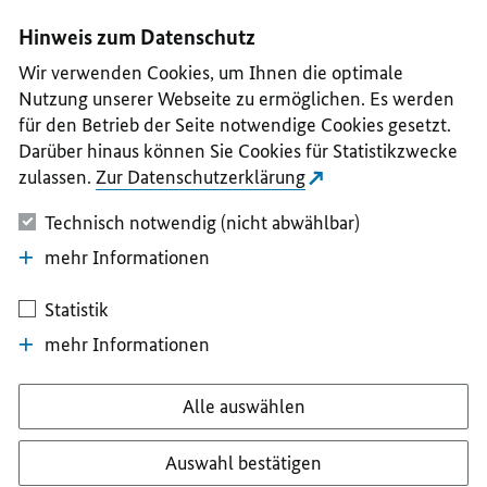
I
II
III
IV
V
Hinweis zum Datenschutz
Wir verwenden Cookies, um Ihnen die optimale
Nutzung unserer Webseite zu ermöglichen. Es werden
für den Betrieb der Seite notwendige Cookies gesetzt.
Darüber hinaus können Sie Cookies für Statistikzwecke
zulassen.
Zur Datenschutzerklärung
Technisch notwendig (nicht abwählbar)
mehr Informationen
Statistik
mehr Informationen
Alle auswählen
Auswahl bestätigen