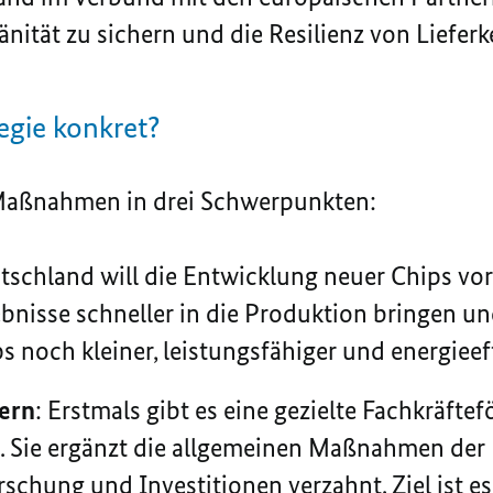
nität zu sichern und die Resilienz von Lieferk
egie konkret?
 Maßnahmen in drei Schwerpunkten:
schland will die Entwicklung neuer
Chips
vor
nisse schneller in die Produktion bringen u
ps
noch kleiner, leistungsfähiger und energieef
hern
: Erstmals gibt es eine gezielte Fachkräfte
k. Sie ergänzt die allgemeinen Maßnahmen de
schung und Investitionen verzahnt. Ziel ist es,