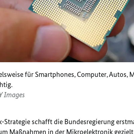
elsweise für
Smartphones
,
Computer
, Autos, 
htig.
Y Images
k-Strategie schafft die Bundesregierung erstma
um Maßnahmen in der Mikroelektronik gezielt