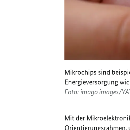
Mikrochips sind beispi
Energieversorgung wic
Foto: imago images/YA
Mit der Mikroelektroni
Orientierungsrahmen, 