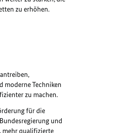
etten zu erhöhen.
antreiben,
nd moderne Techniken
fizienter zu machen.
förderung für die
r Bundesregierung und
 mehr qualifizierte