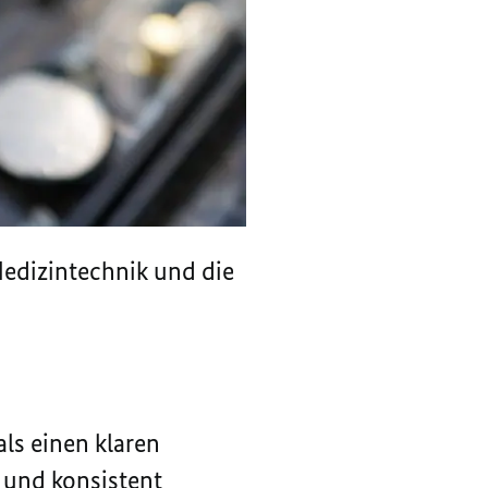
Medizintechnik und die
ls einen klaren
 und konsistent