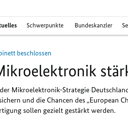
tuelles
Schwerpunkte
Bundeskanzler
S
binett beschlossen
Mikroelektronik stä
der Mikroelektronik-Strategie Deutschland
sichern und die Chancen des „
European Ch
tigung sollen gezielt gestärkt werden.