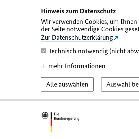
I
II
III
IV
V
Hinweis zum Datenschutz
Wir verwenden Cookies, um Ihnen d
der Seite notwendige Cookies geset
Zur Datenschutzerklärung
Technisch notwendig (nicht abw
mehr Informationen
Alle auswählen
Auswahl be