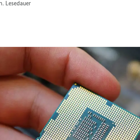
n. Lesedauer