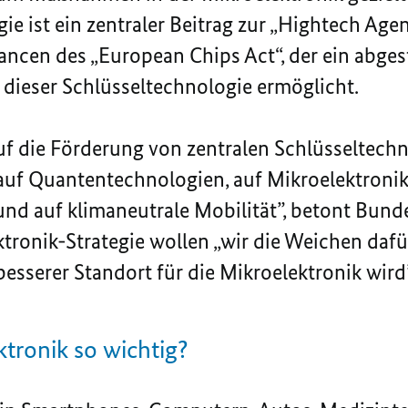
e ist ein zentraler Beitrag zur „
Hightech
Agen
ancen des „
European Chips Act
“, der ein abg
dieser Schlüsseltechnologie ermöglicht.
uf die Förderung von zentralen Schlüsseltechn
, auf Quantentechnologien, auf Mikroelektronik
nd auf klimaneutrale Mobilität”, betont Bunde
tronik-Strategie wollen „wir die Weichen dafür
esserer Standort für die Mikroelektronik wird”
tronik so wichtig?