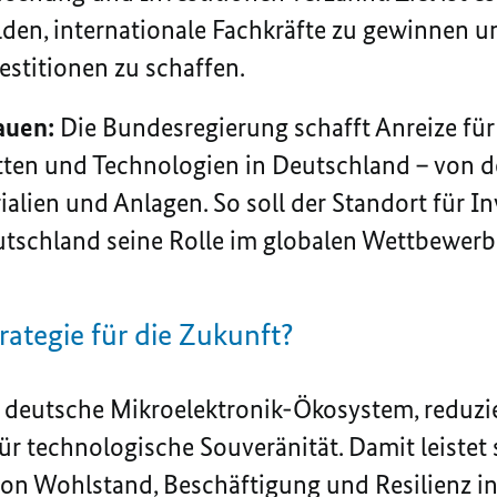
lden, internationale Fachkräfte zu gewinnen u
estitionen zu schaffen.
auen:
Die Bundesregierung schafft Anreize für
ten und Technologien in Deutschland – von de
ialien und Anlagen. So soll der Standort für In
schland seine Rolle im globalen Wettbewerb 
rategie für die Zukunft?
as deutsche Mikroelektronik-Ökosystem, reduz
ür technologische Souveränität. Damit leistet 
von Wohlstand, Beschäftigung und Resilienz 