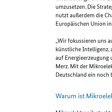
umzusetzen. Die Strategi
nutzt außerdem die Ch
Europäischen Union in 
„Wir fokussieren uns a
künstliche Intelligenz
auf Energieerzeugung u
Merz. Mit der Mikroelek
Deutschland ein noch b
Warum ist Mikroelek