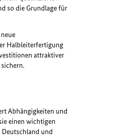
nd so die Grundlage für
 neue
r Halbleiterfertigung
vestitionen attraktiver
sichern.
iert Abhängigkeiten und
sie einen wichtigen
in Deutschland und