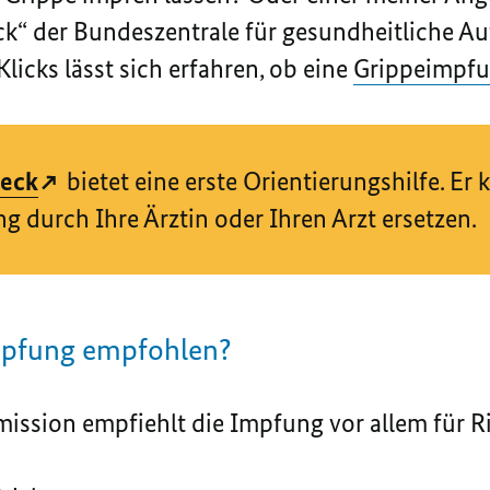
“ der Bundeszentrale für gesundheitliche Au
Klicks lässt sich erfahren, ob eine
Grippeimpf
eck
bietet eine erste Orientierungshilfe. Er 
ng durch Ihre Ärztin oder Ihren Arzt ersetzen.
mpfung empfohlen?
ission empfiehlt die Impfung vor allem für R