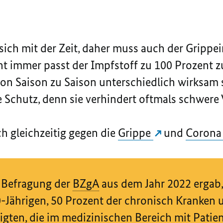
sich mit der Zeit, daher muss auch der Gripp
t immer passt der Impfstoff zu 100 Prozent z
on Saison zu Saison unterschiedlich wirksam s
 Schutz, denn sie verhindert oftmals schwere 
h gleichzeitig gegen die
Grippe
und
Coron
e Befragung der
BZgA
aus dem Jahr 2022 ergab,
-Jährigen, 50 Prozent der chronisch Kranken u
tigten, die im medizinischen Bereich mit Pati