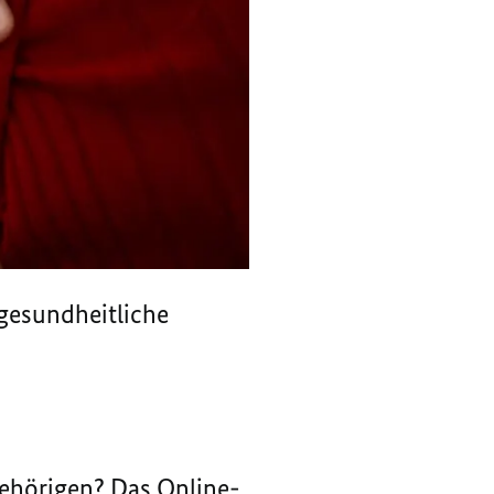
 gesundheitliche
gehörigen? Das Online-