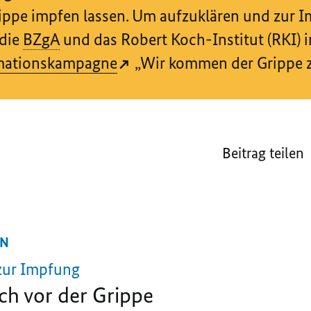
rippe impfen lassen. Um aufzuklären und zur 
 die
BZgA
und das Robert Koch-Institut (RKI) 
mationskampagne
„Wir kommen der Grippe z
Beitrag teilen
EN
zur Impfung
ich vor der Grippe