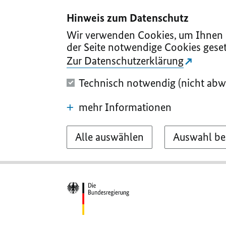
I
II
III
IV
V
Hinweis zum Datenschutz
Wir verwenden Cookies, um Ihnen d
der Seite notwendige Cookies geset
Zur Datenschutzerklärung
Technisch notwendig (nicht abw
mehr Informationen
Alle auswählen
Auswahl be