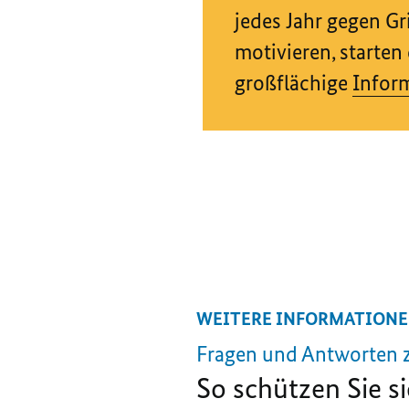
jedes Jahr gegen G
motivieren, starten
großflächige
Infor
WEITERE INFORMATION
Fragen und Antworten 
So schützen Sie s