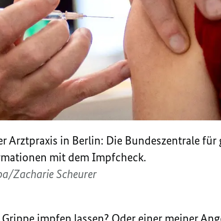
r Arztpraxis in Berlin: Die Bundeszentrale für
ormationen mit dem Impfcheck.
dpa/Zacharie Scheurer
e Grippe impfen lassen? Oder einer meiner An