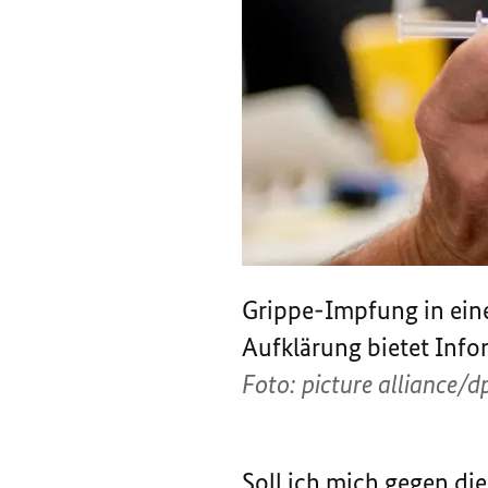
Grippe-Impfung in eine
Aufklärung bietet Inf
Foto: picture alliance/
Soll ich mich gegen di