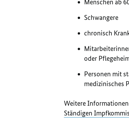
Menschen ab 60
Schwangere
chronisch Kran
Mitarbeiterinn
oder Pflegehei
Personen mit st
medizinisches P
Weitere Informationen 
Ständigen Impfkommis