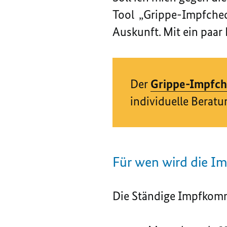
Tool „Grippe-Impfcheck
Auskunft. Mit ein paar 
Der
Grippe-Impfch
individuelle Beratu
Für wen wird die I
Die Ständige Impfkomm