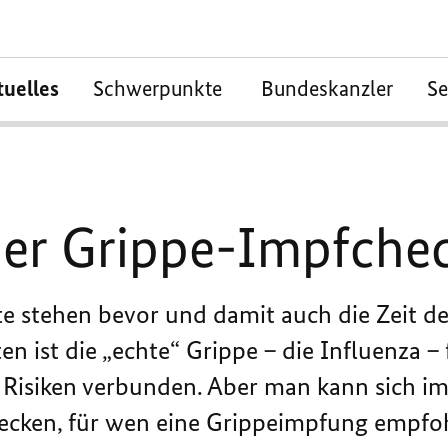
tuelles
Schwerpunkte
Bundeskanzler
S
 der Grippe-Impfche
 stehen bevor und damit auch die Zeit de
en ist die „echte“ Grippe – die Influenza –
Risiken verbunden. Aber man kann sich impf
hecken, für wen eine Grippeimpfung empfo