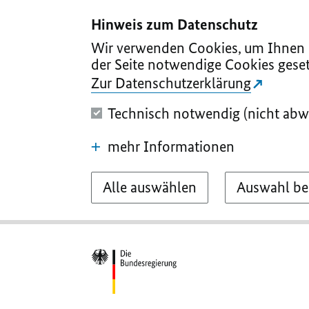
I
II
III
IV
V
Hinweis zum Datenschutz
Wir verwenden Cookies, um Ihnen d
der Seite notwendige Cookies geset
Zur Datenschutzerklärung
Technisch notwendig (nicht abw
mehr Informationen
Alle auswählen
Auswahl be