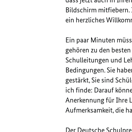
Bildschirm mitfiebern. 
ein herzliches Willko
Ein paar Minuten müssen
gehören zu den besten 
Schulleitungen und Leh
Bedingungen. Sie haben
gestärkt, Sie sind Sch
ich finde: Darauf könne
Anerkennung für Ihre L
Aufmerksamkeit, die hab
Der Deutsche Schulpreis