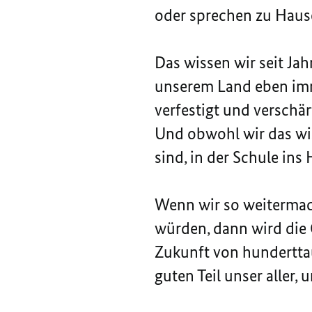
oder sprechen zu Haus
Das wissen wir seit Jah
unserem Land eben imm
verfestigt und verschär
Und obwohl wir das wis
sind, in der Schule ins 
Wenn wir so weitermach
würden, dann wird die
Zukunft von hunderttau
guten Teil unser aller