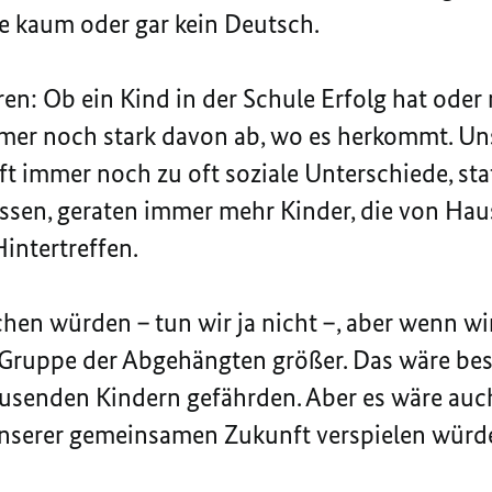
e kaum oder gar kein Deutsch.
ren: Ob ein Kind in der Schule Erfolg hat oder 
er noch stark davon ab, wo es herkommt. Un
ft immer noch zu oft soziale Unterschiede, sta
sen, geraten immer mehr Kinder, die von Haus
Hintertreffen.
en würden – tun wir ja nicht –, aber wenn w
 Gruppe der Abgehängten größer. Das wäre bes
senden Kindern gefährden. Aber es wäre auch
, unserer gemeinsamen Zukunft verspielen würd