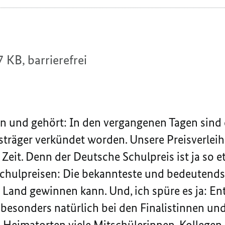
7 KB,
barrierefrei
sen und gehört: In den vergangenen Tagen sin
sträger verkündet worden. Unsere Preisverlei
 Zeit. Denn der Deutsche Schulpreis ist ja so 
Schulpreisen: Die bekannteste und bedeutends
 Land gewinnen kann. Und, ich spüre es ja: En
besonders natürlich bei den Finalistinnen und 
en Heimatorten viele Mitschülerinnen, Kollegen