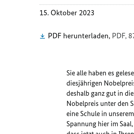
15. Oktober 2023
PDF herunterladen,
PDF, 8
Sie alle haben es gele
diesjährigen Nobelprei
deshalb ganz gut in die
Nobelpreis unter den 
eine Schule in unserem
Spannung hier im Saal, 
dass jetzt auch in Ihr