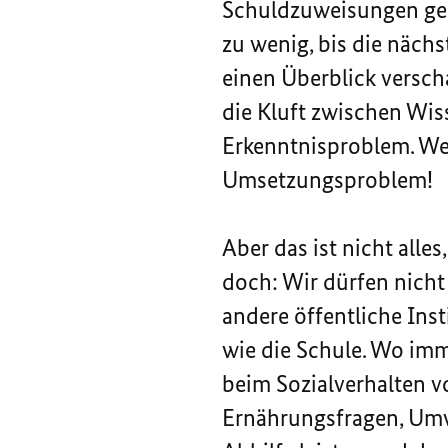
Schuldzuweisungen gema
zu wenig, bis die näch
einen Überblick verscha
die Kluft zwischen Wis
Erkenntnisproblem. Wen
Umsetzungsproblem!
Aber das ist nicht alle
doch: Wir dürfen nicht
andere öffentliche Inst
wie die Schule. Wo imme
beim Sozialverhalten v
Ernährungsfragen, Umwe