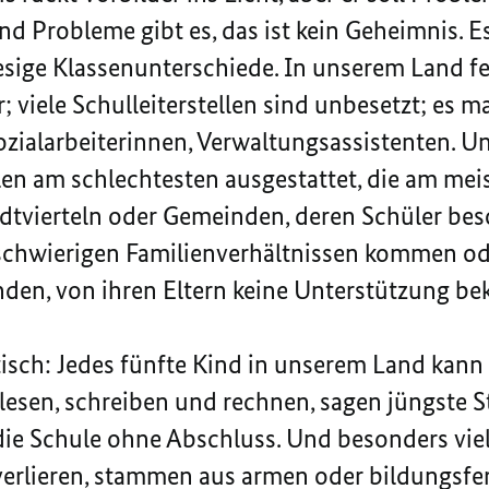
nd Probleme gibt es, das ist kein Geheimnis. Es
esige Klassenunterschiede. In unserem Land f
 viele Schulleiterstellen sind unbesetzt; es m
ozialarbeiterinnen, Verwaltungsassistenten. Un
en am schlechtesten ausgestattet, die am mei
dtvierteln oder Gemeinden, deren Schüler bes
 schwierigen Familienverhältnissen kommen ode
nden, von ihren Eltern keine Unterstützung 
isch: Jedes fünfte Kind in unserem Land kann
lesen, schreiben und rechnen, sagen jüngste 
die Schule ohne Abschluss. Und besonders viele
verlieren, stammen aus armen oder bildungsfe