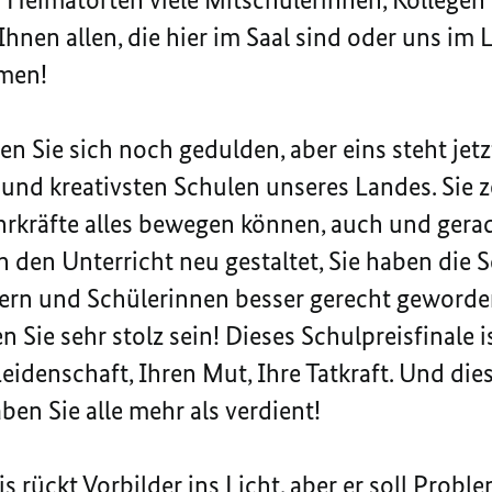
Ihnen allen, die hier im Saal sind oder uns im
mmen!
 Sie sich noch gedulden, aber eins steht jetzt
und kreativsten Schulen unseres Landes. Sie z
rkräfte alles bewegen können, auch und gera
 den Unterricht neu gestaltet, Sie haben die
ülern und Schülerinnen besser gerecht geworden
n Sie sehr stolz sein! Dieses Schulpreisfinale 
eidenschaft, Ihren Mut, Ihre Tatkraft. Und die
en Sie alle mehr als verdient!
 rückt Vorbilder ins Licht, aber er soll Proble