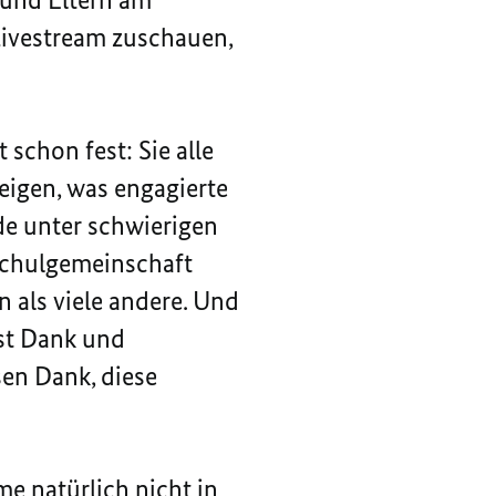
 Livestream zuschauen,
 schon fest: Sie alle
eigen, was engagierte
de unter schwierigen
 Schulgemeinschaft
 als viele andere. Und
ist Dank und
sen Dank, diese
me natürlich nicht in