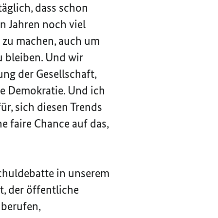
 täglich, dass schon
en Jahren noch viel
st zu machen, auch um
 bleiben. Und wir
ng der Gesellschaft,
ie Demokratie. Und ich
ür, sich diesen Trends
e faire Chance auf das,
Schuldebatte in unserem
, der öffentliche
nberufen,