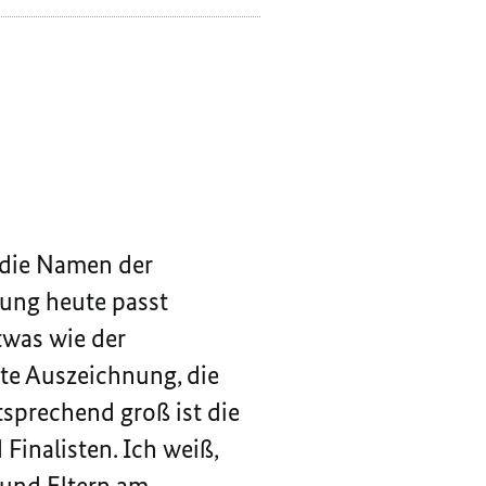
STEINMEIER
d die Namen der
hung heute passt
etwas wie der
te Auszeichnung, die
tsprechend groß ist die
Finalisten. Ich weiß,
 und Eltern am