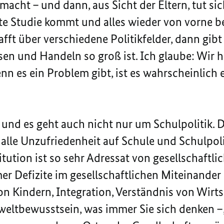
cht – und dann, aus Sicht der Eltern, tut si
ste Studie kommt und alles wieder von vorne 
fft über verschiedene Politikfelder, dann gibt
sen und Handeln so groß ist. Ich glaube: Wir 
n es ein Problem gibt, ist es wahrscheinlich 
s, und es geht auch nicht nur um Schulpolitik. 
 alle Unzufriedenheit auf Schule und Schulpol
itution ist so sehr Adressat von gesellschaft
r Defizite im gesellschaftlichen Miteinander 
on Kindern, Integration, Verständnis von Wirts
ltbewusstsein, was immer Sie sich denken –, 