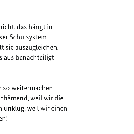
nicht, das hängt in
ser Schulsystem
tt sie auszugleichen.
 aus benachteiligt
ir so weitermachen
chämend, weil wir die
 unklug, weil wir einen
en!