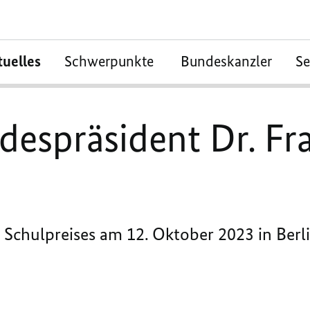
tuelles
Schwerpunkte
Bundeskanzler
S
despräsident Dr. Fr
Schulpreises am 12. Oktober 2023 in Berli