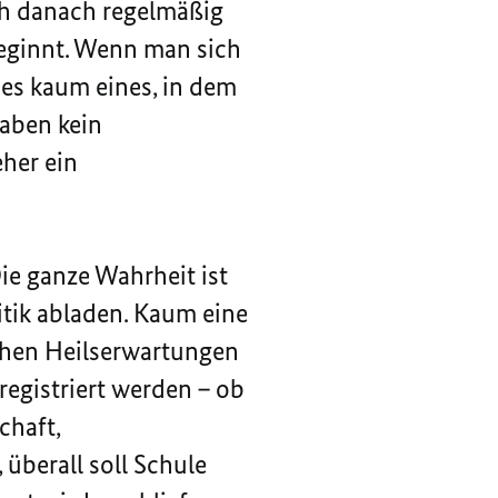
ch danach regelmäßig
beginnt. Wenn man sich
 es kaum eines, in dem
haben kein
eher ein
Die ganze Wahrheit ist
itik abladen. Kaum eine
lichen Heilserwartungen
registriert werden – ob
chaft,
überall soll Schule