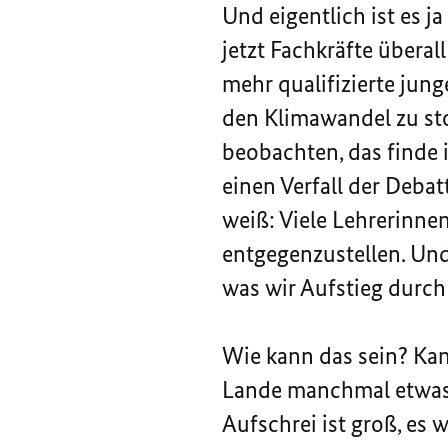
Und eigentlich ist es j
jetzt Fachkräfte überal
mehr qualifizierte jun
den Klimawandel zu st
beobachten, das finde 
einen Verfall der Deba
weiß: Viele Lehrerinnen
entgegenzustellen. Und
was wir Aufstieg durch
Wie kann das sein? Kan
Lande manchmal etwas se
Aufschrei ist groß, es