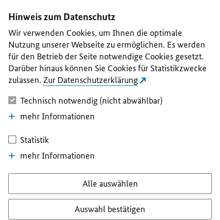
I
II
III
IV
V
Hinweis zum Datenschutz
Wir verwenden Cookies, um Ihnen die optimale
Nutzung unserer Webseite zu ermöglichen. Es werden
für den Betrieb der Seite notwendige Cookies gesetzt.
Darüber hinaus können Sie Cookies für Statistikzwecke
zulassen.
Zur Datenschutzerklärung
Technisch notwendig (nicht abwählbar)
mehr Informationen
Statistik
mehr Informationen
Alle auswählen
Auswahl bestätigen